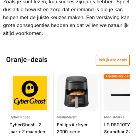
Zoals je kunt lezen, kun succes zijn prijs hebben. Speel
dus altijd bewust en zorg dat er iemand is die je kan
helpen met de juiste keuzes maken. Een verslaving kan
grote consequenties hebben en dat willen we natuurlijk
altijd voorkomen.
Oranje-deals
Bekijk alle deals
AANBIEDING -14%
CyberGhost
MediaMarkt
MediaMarkt
CyberGhost - 2
Philips Airfryer
LG DSG10TY
jaar + 2 maanden
2000-serie
Soundbar Zwar