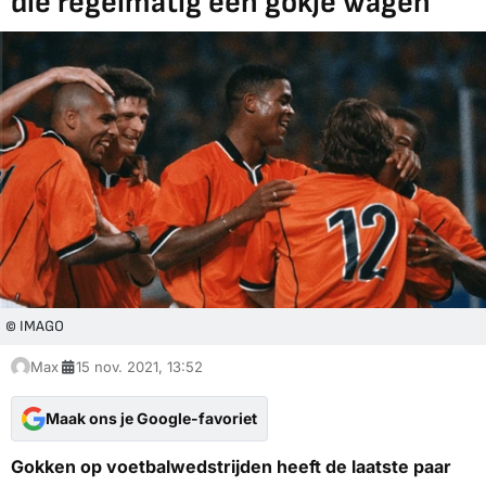
die regelmatig een gokje wagen
© IMAGO
Max
15 nov. 2021, 13:52
Maak ons je Google-favoriet
Gokken op voetbalwedstrijden heeft de laatste paar