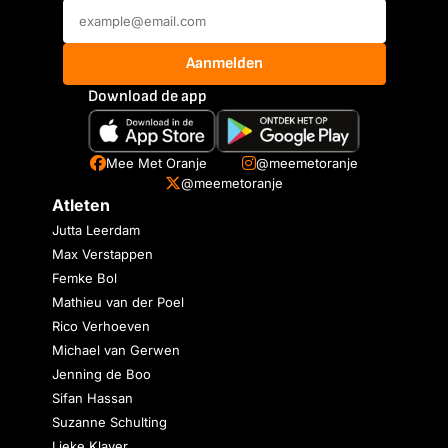
Aanmelden
Download de app
Mee Met Oranje
@meemetoranje
@meemetoranje
Atleten
Jutta Leerdam
Max Verstappen
Femke Bol
Mathieu van der Poel
Rico Verhoeven
Michael van Gerwen
Jenning de Boo
Sifan Hassan
Suzanne Schulting
Lieke Klaver