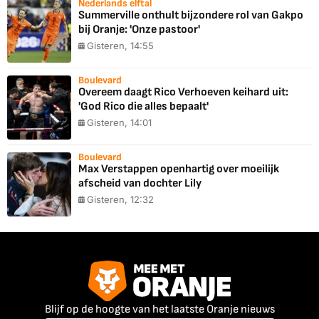
Nederlands elftal
Summerville onthult bijzondere rol van Gakpo
bij Oranje: 'Onze pastoor'
Gisteren, 14:55
Boulevard
Overeem daagt Rico Verhoeven keihard uit:
'God Rico die alles bepaalt'
Gisteren, 14:01
Boulevard
Max Verstappen openhartig over moeilijk
afscheid van dochter Lily
Gisteren, 12:32
Blijf op de hoogte van het laatste Oranje nieuws