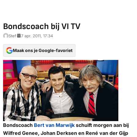
Bondscoach bij VI TV
Stef
7 apr. 2011, 17:34
Maak ons je Google-favoriet
Bondscoach
Bert van Marwijk
schuift morgen aan bij
Wilfred Genee, Johan Derksen en René van der Gijp