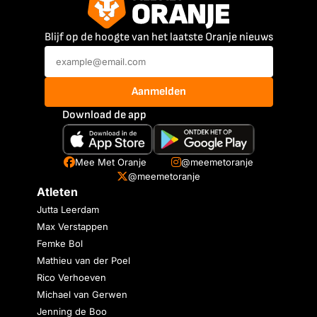
Blijf op de hoogte van het laatste Oranje nieuws
Aanmelden
Download de app
Mee Met Oranje
@meemetoranje
@meemetoranje
Atleten
Jutta Leerdam
Max Verstappen
Femke Bol
Mathieu van der Poel
Rico Verhoeven
Michael van Gerwen
Jenning de Boo