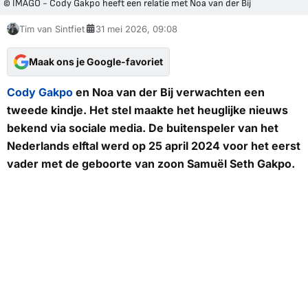
© IMAGO - Cody Gakpo heeft een relatie met Noa van der Bij
Tim van Sintfiet
31 mei 2026, 09:08
Maak ons je Google-favoriet
Cody Gakpo
en Noa van der Bij verwachten een
tweede kindje. Het stel maakte het heuglijke nieuws
bekend via sociale media. De buitenspeler van het
Nederlands elftal werd op 25 april 2024 voor het eerst
vader met de geboorte van zoon Samuël Seth Gakpo.