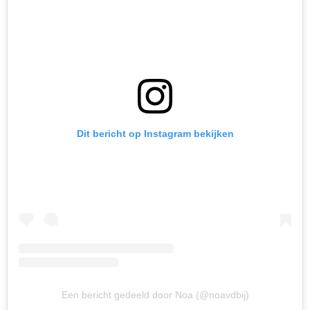
Dit bericht op Instagram bekijken
Een bericht gedeeld door Noa (@noavdbij)