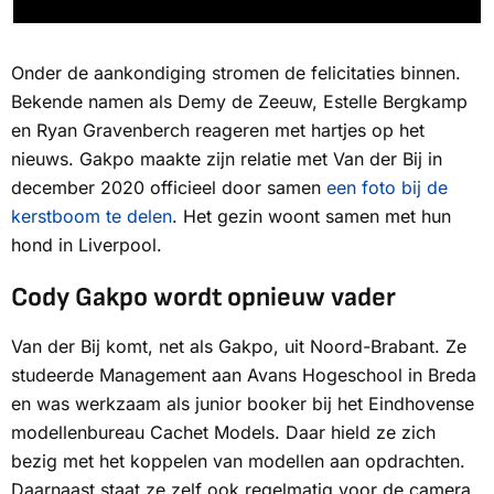
Onder de aankondiging stromen de felicitaties binnen.
Bekende namen als Demy de Zeeuw, Estelle Bergkamp
en Ryan Gravenberch reageren met hartjes op het
nieuws. Gakpo maakte zijn relatie met Van der Bij in
december 2020 officieel door samen
een foto bij de
kerstboom te delen
. Het gezin woont samen met hun
hond in Liverpool.
Cody Gakpo wordt opnieuw vader
Van der Bij komt, net als Gakpo, uit Noord-Brabant. Ze
studeerde Management aan Avans Hogeschool in Breda
en was werkzaam als junior booker bij het Eindhovense
modellenbureau Cachet Models. Daar hield ze zich
bezig met het koppelen van modellen aan opdrachten.
Daarnaast staat ze zelf ook regelmatig voor de camera