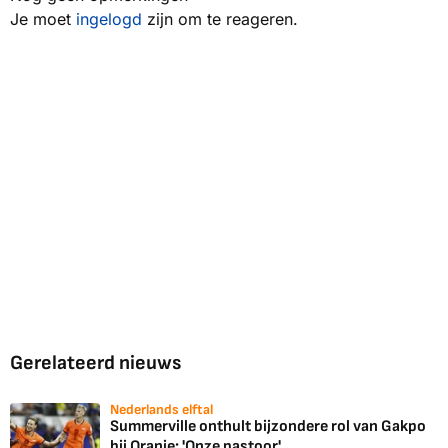
Je moet
ingelogd
zijn om te reageren.
Gerelateerd nieuws
Nederlands elftal
Summerville onthult bijzondere rol van Gakpo
bij Oranje: 'Onze pastoor'