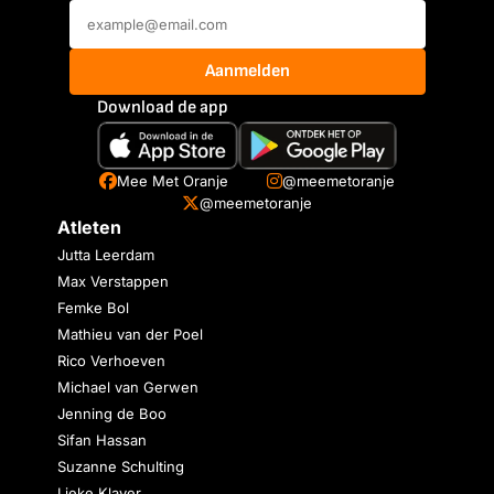
Aanmelden
Download de app
Mee Met Oranje
@meemetoranje
@meemetoranje
Atleten
Jutta Leerdam
Max Verstappen
Femke Bol
Mathieu van der Poel
Rico Verhoeven
Michael van Gerwen
Jenning de Boo
Sifan Hassan
Suzanne Schulting
Lieke Klaver