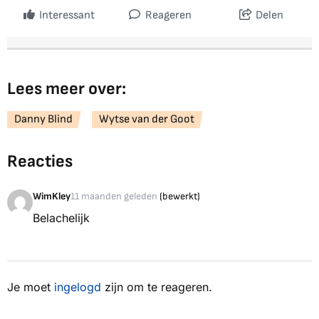
Interessant
Reageren
Delen
Lees meer over:
Danny Blind
Wytse van der Goot
Reacties
WimKley
11 maanden geleden
(bewerkt)
Belachelijk
Je moet
ingelogd
zijn om te reageren.