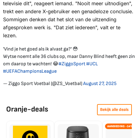
televisie dit", reageert iemand. "Nooit meer uitnodigen",
trekt een andere X-gebruiker een genadeloze conclusie.
Sommigen denken dat het slot van de uitzending
afgesproken werk is. "Dat ziet iedereen", valt er te
lezen.
'Vind je het goed als ik alvast ga?' 😳
Wytse noemt alle 36 clubs op, maar Danny Blind heeft geen zin
om daarop te wachten! 😂
#ZiggoSport
#UCL
#UEFAChampionsLeague
— Ziggo Sport Voetbal (@ZS_Voetbal)
August 27, 2025
Oranje-deals
Bekijk alle deals
AANBIEDING -14%