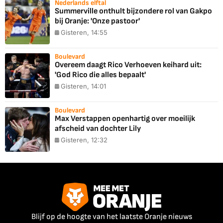
Nederlands elftal
Summerville onthult bijzondere rol van Gakpo
bij Oranje: 'Onze pastoor'
Gisteren, 14:55
Boulevard
Overeem daagt Rico Verhoeven keihard uit:
'God Rico die alles bepaalt'
Gisteren, 14:01
Boulevard
Max Verstappen openhartig over moeilijk
afscheid van dochter Lily
Gisteren, 12:32
Blijf op de hoogte van het laatste Oranje nieuws