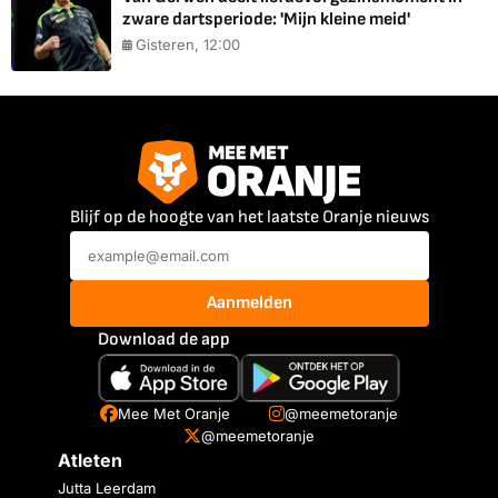
zware dartsperiode: 'Mijn kleine meid'
Gisteren, 12:00
Blijf op de hoogte van het laatste Oranje nieuws
Aanmelden
Download de app
Mee Met Oranje
@meemetoranje
@meemetoranje
Atleten
Jutta Leerdam