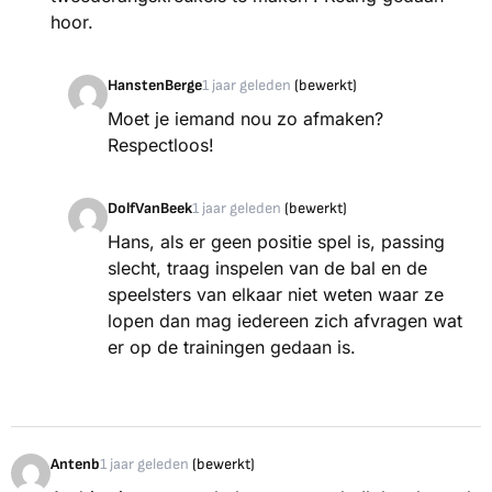
hoor.
HanstenBerge
1 jaar geleden
(bewerkt)
Moet je iemand nou zo afmaken?
Respectloos!
DolfVanBeek
1 jaar geleden
(bewerkt)
Hans, als er geen positie spel is, passing
slecht, traag inspelen van de bal en de
speelsters van elkaar niet weten waar ze
lopen dan mag iedereen zich afvragen wat
er op de trainingen gedaan is.
Antenb
1 jaar geleden
(bewerkt)