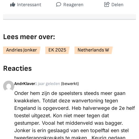
Interessant
Reageren
Delen
Lees meer over:
Andries Jonker
EK 2025
Netherlands W
Reacties
AndrKlaver
1 jaar geleden
(bewerkt)
Onder hem zijn de speelsters steeds meer gaan
kwakkelen. Totdat deze wanvertoning tegen
Engeland is opgevoerd. Heb halverwege de 2e helf
toestel uitgezet. Kon niet meer tegen dat
gestumper. Vooal het middenveld was bagger.
Jonker is erin geslaagd van een topelftal een stel
tweederangskreukels te maken . Keurig gedaan