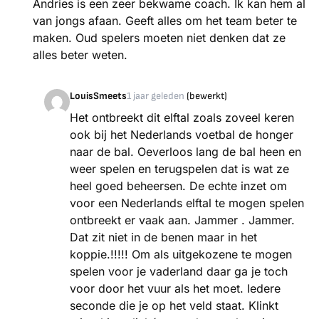
Andries is een zeer bekwame coach. Ik kan hem al
van jongs afaan. Geeft alles om het team beter te
maken. Oud spelers moeten niet denken dat ze
alles beter weten.
LouisSmeets
1 jaar geleden
(bewerkt)
Het ontbreekt dit elftal zoals zoveel keren
ook bij het Nederlands voetbal de honger
naar de bal. Oeverloos lang de bal heen en
weer spelen en terugspelen dat is wat ze
heel goed beheersen. De echte inzet om
voor een Nederlands elftal te mogen spelen
ontbreekt er vaak aan. Jammer . Jammer.
Dat zit niet in de benen maar in het
koppie.!!!!! Om als uitgekozene te mogen
spelen voor je vaderland daar ga je toch
voor door het vuur als het moet. Iedere
seconde die je op het veld staat. Klinkt