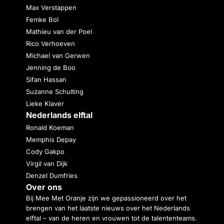
Max Verstappen
Femke Bol
Mathieu van der Poel
Rico Verhoeven
Michael van Gerwen
Jenning de Boo
Sifan Hassan
Suzanne Schulting
Lieke Klaver
Nederlands elftal
Ronald Koeman
Memphis Depay
Cody Gakpo
Virgil van Dijk
Denzel Dumfries
Over ons
Bij Mee Met Oranje zijn we gepassioneerd over het
brengen van het laatste nieuws over het Nederlands
elftal – van de heren en vrouwen tot de talententeams.