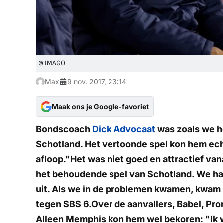
© IMAGO
Max
9 nov. 2017, 23:14
Maak ons je Google-favoriet
Bondscoach
Dick Advocaat
was zoals we h
Schotland. Het vertoonde spel kon hem echt
afloop."Het was niet goed en attractief va
het behoudende spel van Schotland. We had
uit. Als we in de problemen kwamen, kwam 
tegen SBS 6.Over de aanvallers, Babel, Pr
Alleen Memphis kon hem wel bekoren: "Ik wa