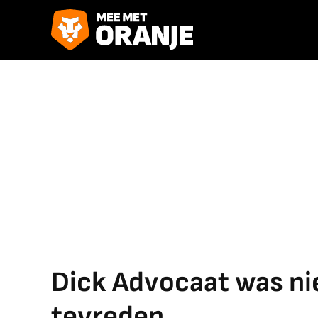
Dick Advocaat was ni
tevreden