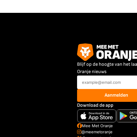
Blijf op de hoogte van het la
Oranje nieuws
Aanmelden
Download de app
Mee Met Oranje
@meemetoranje