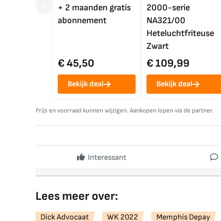
+ 2 maanden gratis
2000-serie
abonnement
NA321/00
Heteluchtfriteuse
Zwart
€ 45,50
€ 109,99
Bekijk deal
Bekijk deal
Prijs en voorraad kunnen wijzigen. Aankopen lopen via de partner.
Interessant
Lees meer over:
Dick Advocaat
WK 2022
Memphis Depay