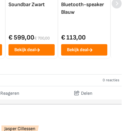
Soundbar Zwart
Bluetooth-speaker
4K TV (
Blauw
€ 599,00
€ 113,00
€ 1.0
€ 700,00
Bekijk deal
Bekijk deal
Bekij
0 reacties
Reageren
Delen
Jasper Cillessen