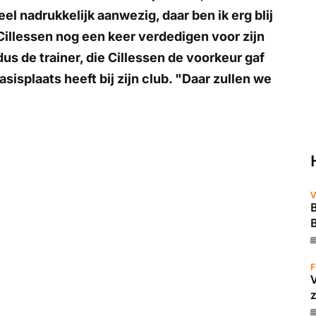
 nadrukkelijk aanwezig, daar ben ik erg blij
illessen nog een keer verdedigen voor zijn
us de trainer, die Cillessen de voorkeur gaf
sisplaats heeft bij zijn club. "Daar zullen we
V
B
F
z