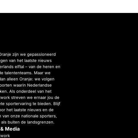
Oranje zijn we gepassioneerd
gen van het laatste nieuws
rlands elftal – van de heren en
de talententeams. Maar we
dan alleen Oranje: we volgen
porten waarin Nederlandse
inken. Als onderdeel van het
twork streven we ernaar jou de
e sportervaring te bieden. Blijf
or het laatste nieuws en de
 van onze nationale sporters,
 als buiten de landsgrenzen.
 & Media
twork