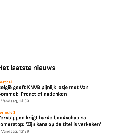
Het laatste nieuws
oetbal
elgië geeft KNVB pijnlijk lesje met Van
Bommel: 'Proactief nadenken'
Vandaag, 14:39
ormule 1
Verstappen krijgt harde boodschap na
omerstop: 'Zijn kans op de titel is verkeken'
Vandaag, 13:36