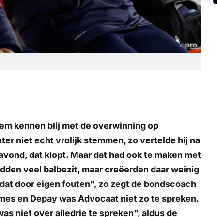
em kennen blij met de overwinning op
er niet echt vrolijk stemmen, zo vertelde hij na
navond, dat klopt. Maar dat had ook te maken met
den veel balbezit, maar creëerden daar weinig
dat door eigen fouten", zo zegt de bondscoach
omes en Depay was Advocaat niet zo te spreken.
s niet over alledrie te spreken", aldus de