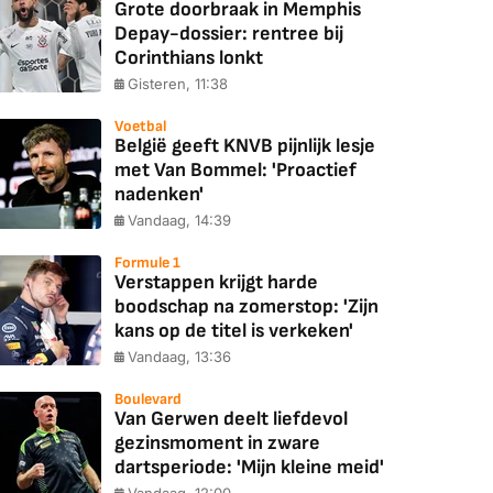
Grote doorbraak in Memphis
Depay-dossier: rentree bij
Corinthians lonkt
Gisteren, 11:38
Voetbal
België geeft KNVB pijnlijk lesje
met Van Bommel: 'Proactief
nadenken'
Vandaag, 14:39
Formule 1
Verstappen krijgt harde
boodschap na zomerstop: 'Zijn
kans op de titel is verkeken'
Vandaag, 13:36
Boulevard
Van Gerwen deelt liefdevol
gezinsmoment in zware
dartsperiode: 'Mijn kleine meid'