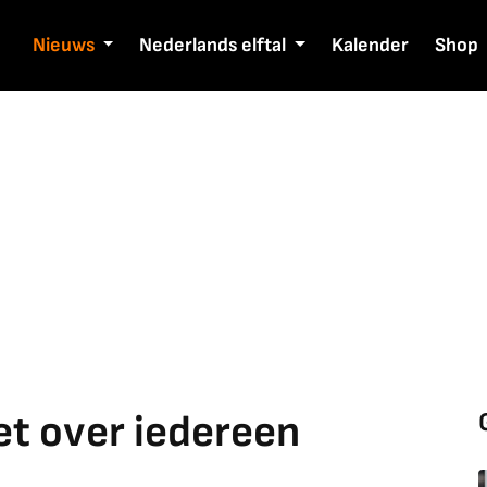
Nieuws
Nederlands elftal
Kalender
Shop
et over iedereen