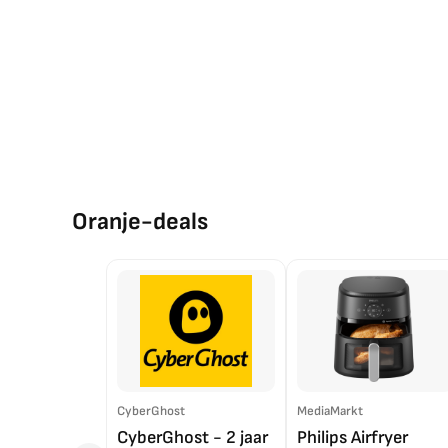
Oranje-deals
CyberGhost
MediaMarkt
CyberGhost - 2 jaar
Philips Airfryer