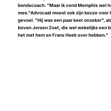
bondscoach. "Maar ik vond Memphis wel heel
mee."Advocaat moest ook zijn keuze voor C
gevoel. "Hij was een paar keer onzeker", ald
boven Jeroen Zoet, die wel wekelijks een ba
het met hem en Frans Hoek over hebben."