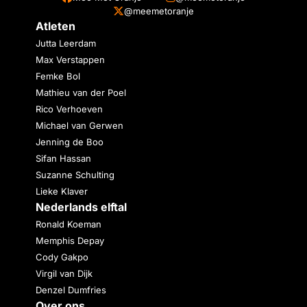
@meemetoranje
Atleten
Jutta Leerdam
Max Verstappen
Femke Bol
Mathieu van der Poel
Rico Verhoeven
Michael van Gerwen
Jenning de Boo
Sifan Hassan
Suzanne Schulting
Lieke Klaver
Nederlands elftal
Ronald Koeman
Memphis Depay
Cody Gakpo
Virgil van Dijk
Denzel Dumfries
Over ons