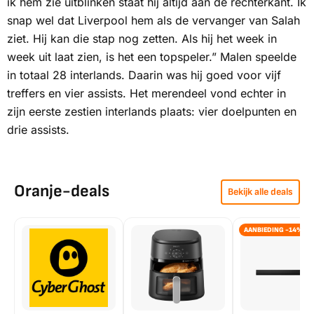
ik hem zie uitblinken staat hij altijd aan de rechterkant. Ik
snap wel dat Liverpool hem als de vervanger van Salah
ziet. Hij kan die stap nog zetten. Als hij het week in
week uit laat zien, is het een topspeler.” Malen speelde
in totaal 28 interlands. Daarin was hij goed voor vijf
treffers en vier assists. Het merendeel vond echter in
zijn eerste zestien interlands plaats: vier doelpunten en
drie assists.
Oranje-deals
Bekijk alle deals
AANBIEDING -14%