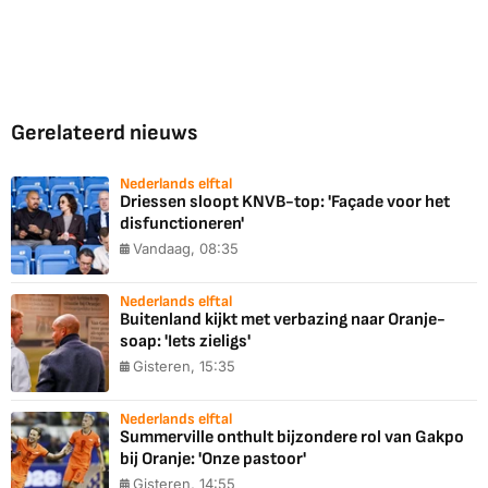
Gerelateerd nieuws
Nederlands elftal
Driessen sloopt KNVB-top: 'Façade voor het
disfunctioneren'
Vandaag, 08:35
Nederlands elftal
Buitenland kijkt met verbazing naar Oranje-
soap: 'Iets zieligs'
Gisteren, 15:35
Nederlands elftal
Summerville onthult bijzondere rol van Gakpo
bij Oranje: 'Onze pastoor'
Gisteren, 14:55