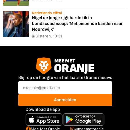
Nederlands elftal
Nigel de Jong krijgt harde tik in
bondscoachsoap: 'Met piepende banden naar
Noordwijk'
Gisteren, 10:31
Blijf op de hoogte van het laatste Oranje nieuws
Aanmelden
Download de app
Mee Met Oranje
@meemetoranje