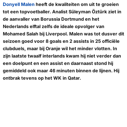
Donyell Malen
heeft de kwaliteiten om uit te groeien
tot een topvoetballer. Analist Süleyman Öztürk ziet in
de aanvaller van Borussia Dortmund en het
Nederlands elftal zelfs de ideale opvolger van
Mohamed Salah bij Liverpool. Malen was tot dusver dit
seizoen goed voor 8 goals en 2 assists in 25 officiële
clubduels, maar bij Oranje wil het minder vlotten. In
zijn laatste twaalf interlands kwam hij niet verder dan
een doelpunt en een assist en daarnaast stond hij
gemiddeld ook maar 46 minuten binnen de lijnen. Hij
ontbrak tevens op het WK in Qatar.