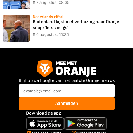
7 augustus, 08:35
Nederlands elftal
Buitenland kijkt met verbazing naar Oranje-
soap: 'Iets zieligs'
6 augustus, 15:35
Blijf op de hoogte van het laatste Oranje nieuws
Aanmelden
Download de app
Mee Met Oranje
@meemetoranje