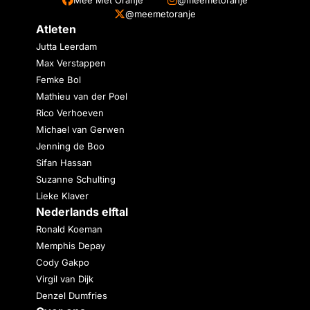
@meemetoranje
Atleten
Jutta Leerdam
Max Verstappen
Femke Bol
Mathieu van der Poel
Rico Verhoeven
Michael van Gerwen
Jenning de Boo
Sifan Hassan
Suzanne Schulting
Lieke Klaver
Nederlands elftal
Ronald Koeman
Memphis Depay
Cody Gakpo
Virgil van Dijk
Denzel Dumfries