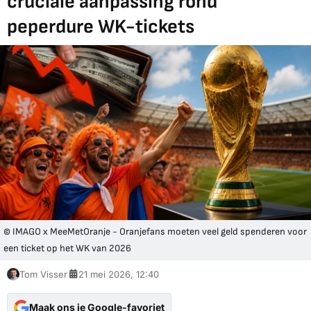
cruciale aanpassing rond
peperdure WK-tickets
© IMAGO x MeeMetOranje - Oranjefans moeten veel geld spenderen voor
een ticket op het WK van 2026
Tom Visser
21 mei 2026, 12:40
Maak ons je Google-favoriet