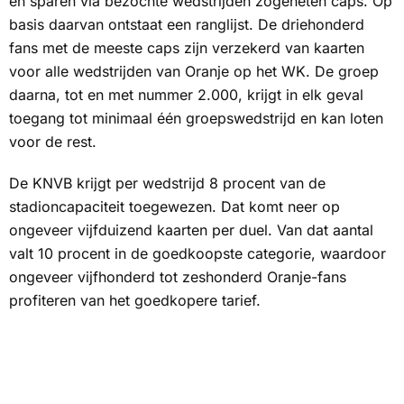
en sparen via bezochte wedstrijden zogeheten
caps
. Op
basis daarvan ontstaat een ranglijst. De driehonderd
fans met de meeste caps zijn verzekerd van kaarten
voor alle wedstrijden van Oranje op het WK. De groep
daarna, tot en met nummer 2.000, krijgt in elk geval
toegang tot minimaal één groepswedstrijd en kan loten
voor de rest.
De KNVB krijgt per wedstrijd 8 procent van de
stadioncapaciteit toegewezen. Dat komt neer op
ongeveer vijfduizend kaarten per duel. Van dat aantal
valt 10 procent in de goedkoopste categorie, waardoor
ongeveer vijfhonderd tot zeshonderd Oranje-fans
profiteren van het goedkopere tarief.