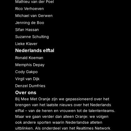
Mathieu van der Poel
Rico Verhoeven
Michael van Gerwen
Jenning de Boo
Sifan Hassan
Suzanne Schulting
Lieke Klaver
Nederlands elftal
Ronald Koeman
Memphis Depay
Cody Gakpo
Virgil van Dijk
Denzel Dumfries
Over ons
Bij Mee Met Oranje zijn we gepassioneerd over het
brengen van het laatste nieuws over het Nederlands
elftal – van de heren en vrouwen tot de talententeams.
Maar we gaan verder dan alleen Oranje: we volgen
ook andere sporten waarin Nederlandse atleten
uitblinken. Als onderdeel van het Realtimes Network