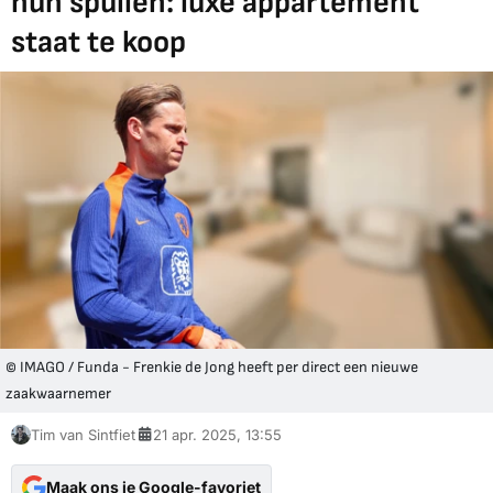
hun spullen: luxe appartement
staat te koop
© IMAGO / Funda - Frenkie de Jong heeft per direct een nieuwe
zaakwaarnemer
Tim van Sintfiet
21 apr. 2025, 13:55
Maak ons je Google-favoriet