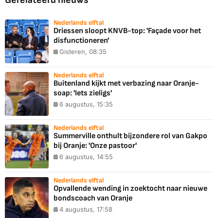
Gerelateerd nieuws
Nederlands elftal
Driessen sloopt KNVB-top: 'Façade voor het
disfunctioneren'
Gisteren, 08:35
Nederlands elftal
Buitenland kijkt met verbazing naar Oranje-
soap: 'Iets zieligs'
6 augustus, 15:35
Nederlands elftal
Summerville onthult bijzondere rol van Gakpo
bij Oranje: 'Onze pastoor'
6 augustus, 14:55
Nederlands elftal
Opvallende wending in zoektocht naar nieuwe
bondscoach van Oranje
4 augustus, 17:58