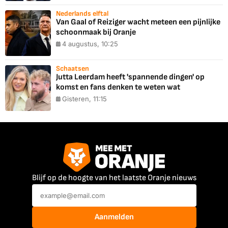
Nederlands elftal
Van Gaal of Reiziger wacht meteen een pijnlijke
schoonmaak bij Oranje
4 augustus, 10:25
Schaatsen
Jutta Leerdam heeft 'spannende dingen' op
komst en fans denken te weten wat
Gisteren, 11:15
Blijf op de hoogte van het laatste Oranje nieuws
Aanmelden