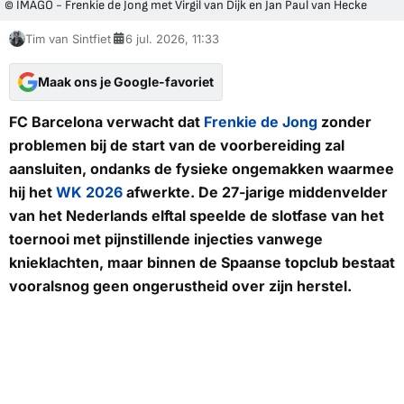
© IMAGO - Frenkie de Jong met Virgil van Dijk en Jan Paul van Hecke
Tim van Sintfiet
6 jul. 2026, 11:33
Maak ons je Google-favoriet
FC Barcelona verwacht dat
Frenkie de Jong
zonder
problemen bij de start van de voorbereiding zal
aansluiten, ondanks de fysieke ongemakken waarmee
hij het
WK 2026
afwerkte. De 27-jarige middenvelder
van het Nederlands elftal speelde de slotfase van het
toernooi met pijnstillende injecties vanwege
knieklachten, maar binnen de Spaanse topclub bestaat
vooralsnog geen ongerustheid over zijn herstel.