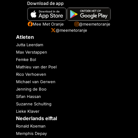
Download de app
Mee Met Oranje
@meemetoranje
@meemetoranje
Atleten
Jutta Leerdam
Max Verstappen
Femke Bol
Mathieu van der Poel
Rico Verhoeven
Michael van Gerwen
Jenning de Boo
Sifan Hassan
Suzanne Schulting
Lieke Klaver
Nederlands elftal
Ronald Koeman
Memphis Depay