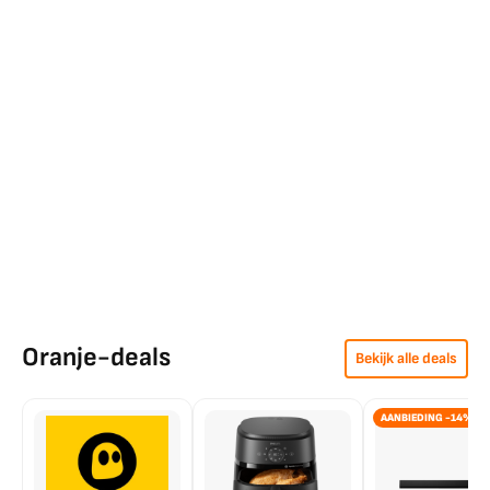
Oranje-deals
Bekijk alle deals
AANBIEDING -14%