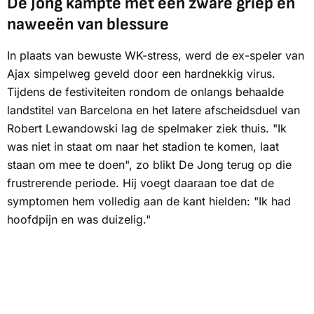
De Jong kampte met een zware griep en
naweeën van blessure
In plaats van bewuste WK-stress, werd de ex-speler van
Ajax simpelweg geveld door een hardnekkig virus.
Tijdens de festiviteiten rondom de onlangs behaalde
landstitel van Barcelona en het latere afscheidsduel van
Robert Lewandowski lag de spelmaker ziek thuis. "Ik
was niet in staat om naar het stadion te komen, laat
staan om mee te doen", zo blikt De Jong terug op die
frustrerende periode. Hij voegt daaraan toe dat de
symptomen hem volledig aan de kant hielden: "Ik had
hoofdpijn en was duizelig."