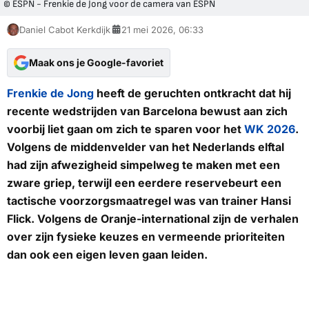
© ESPN - Frenkie de Jong voor de camera van ESPN
Daniel Cabot Kerkdijk
21 mei 2026, 06:33
Maak ons je Google-favoriet
Frenkie de Jong
heeft de geruchten ontkracht dat hij
recente wedstrijden van Barcelona bewust aan zich
voorbij liet gaan om zich te sparen voor het
WK 2026
.
Volgens de middenvelder van het Nederlands elftal
had zijn afwezigheid simpelweg te maken met een
zware griep, terwijl een eerdere reservebeurt een
tactische voorzorgsmaatregel was van trainer Hansi
Flick. Volgens de Oranje-international zijn de verhalen
over zijn fysieke keuzes en vermeende prioriteiten
dan ook een eigen leven gaan leiden.