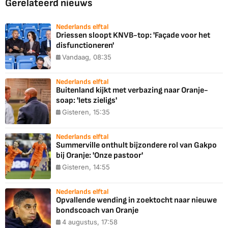
Gerelateerd nieuws
Nederlands elftal
Driessen sloopt KNVB-top: 'Façade voor het
disfunctioneren'
Vandaag, 08:35
Nederlands elftal
Buitenland kijkt met verbazing naar Oranje-
soap: 'Iets zieligs'
Gisteren, 15:35
Nederlands elftal
Summerville onthult bijzondere rol van Gakpo
bij Oranje: 'Onze pastoor'
Gisteren, 14:55
Nederlands elftal
Opvallende wending in zoektocht naar nieuwe
bondscoach van Oranje
4 augustus, 17:58