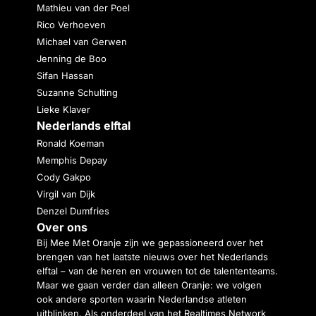
Mathieu van der Poel
Rico Verhoeven
Michael van Gerwen
Jenning de Boo
Sifan Hassan
Suzanne Schulting
Lieke Klaver
Nederlands elftal
Ronald Koeman
Memphis Depay
Cody Gakpo
Virgil van Dijk
Denzel Dumfries
Over ons
Bij Mee Met Oranje zijn we gepassioneerd over het
brengen van het laatste nieuws over het Nederlands
elftal – van de heren en vrouwen tot de talententeams.
Maar we gaan verder dan alleen Oranje: we volgen
ook andere sporten waarin Nederlandse atleten
uitblinken. Als onderdeel van het Realtimes Network