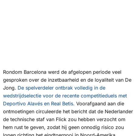
Rondom Barcelona werd de afgelopen periode veel
gesproken over de inzetbaarheid en de loyaliteit van De
Jong.
De spelverdeler ontbrak volledig in de
wedstrijdselectie voor de recente competitieduels met
Deportivo Alavés en Real Betis.
Voorafgaand aan die
ontmoetingen circuleerde het bericht dat de Nederlander
de technische staf van Flick zou hebben verzocht om
hem rust te geven, zodat hij geen onnodig risico zou
lopen richting het eindtoernooi in Noord-Amerika.