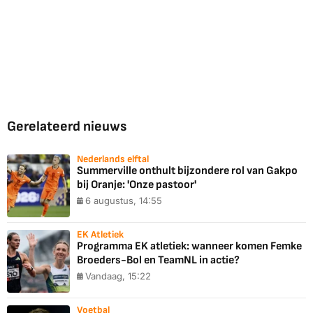
Gerelateerd nieuws
Nederlands elftal
Summerville onthult bijzondere rol van Gakpo
bij Oranje: 'Onze pastoor'
6 augustus, 14:55
EK Atletiek
Programma EK atletiek: wanneer komen Femke
Broeders-Bol en TeamNL in actie?
Vandaag, 15:22
Voetbal