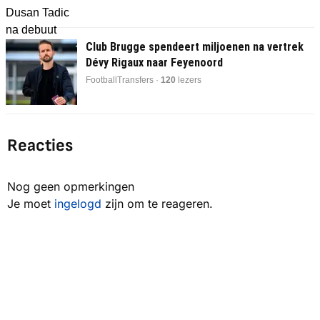
Club Brugge spendeert miljoenen na vertrek
Dévy Rigaux naar Feyenoord
FootballTransfers ·
120
lezers
Reacties
Nog geen opmerkingen
Je moet
ingelogd
zijn om te reageren.