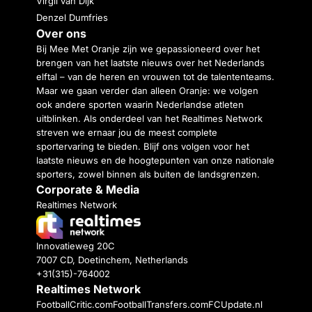
Virgil van Dijk
Denzel Dumfries
Over ons
Bij Mee Met Oranje zijn we gepassioneerd over het
brengen van het laatste nieuws over het Nederlands
elftal – van de heren en vrouwen tot de talententeams.
Maar we gaan verder dan alleen Oranje: we volgen
ook andere sporten waarin Nederlandse atleten
uitblinken. Als onderdeel van het Realtimes Network
streven we ernaar jou de meest complete
sportervaring te bieden. Blijf ons volgen voor het
laatste nieuws en de hoogtepunten van onze nationale
sporters, zowel binnen als buiten de landsgrenzen.
Corporate & Media
Realtimes Network
Innovatieweg 20C
7007 CD, Doetinchem, Netherlands
+31(315)-764002
Realtimes Network
FootballCritic.com
FootballTransfers.com
FCUpdate.nl