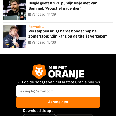
België geeft KNVB pijnlijk lesje met Van
Bommel: 'Proactief nadenken'
Vandaag, 14:39
Formule 1
Verstappen krijgt harde boodschap na
zomerstop: 'Zijn kans op de titel is verkeken'
Vandaag, 13:36
Blijf op de hoogte van het laatste Oranje nieuws
Aanmelden
Download de app