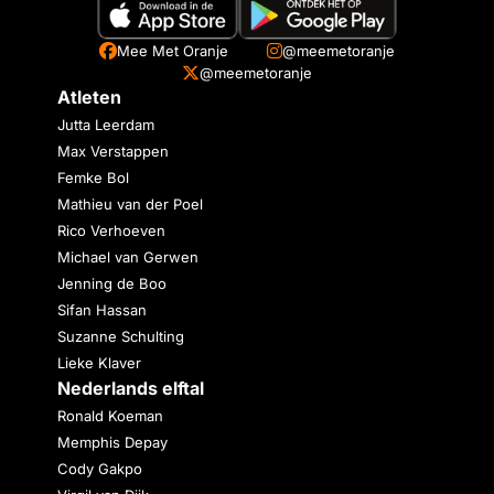
Mee Met Oranje
@meemetoranje
@meemetoranje
Atleten
Jutta Leerdam
Max Verstappen
Femke Bol
Mathieu van der Poel
Rico Verhoeven
Michael van Gerwen
Jenning de Boo
Sifan Hassan
Suzanne Schulting
Lieke Klaver
Nederlands elftal
Ronald Koeman
Memphis Depay
Cody Gakpo