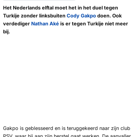
Het Nederlands elftal moet het in het duel tegen
Turkije zonder linksbuiten
Cody Gakpo
doen. Ook
verdediger
Nathan Aké
is er tegen Turkije niet meer
bij.
Gakpo is geblesseerd en is teruggekeerd naar zijn club
PSV, waar hij aan zijn herstel gaat werken. De aanvaller