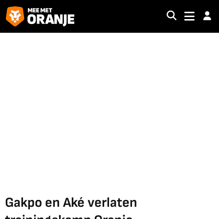
Gakpo en Aké verlaten