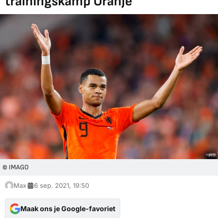
trainingskamp Oranje
© IMAGO
Max
6 sep. 2021, 19:50
Maak ons je Google-favoriet