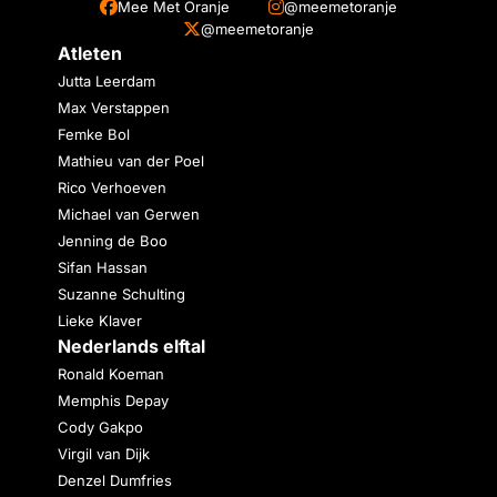
Mee Met Oranje
@meemetoranje
@meemetoranje
Atleten
Jutta Leerdam
Max Verstappen
Femke Bol
Mathieu van der Poel
Rico Verhoeven
Michael van Gerwen
Jenning de Boo
Sifan Hassan
Suzanne Schulting
Lieke Klaver
Nederlands elftal
Ronald Koeman
Memphis Depay
Cody Gakpo
Virgil van Dijk
Denzel Dumfries