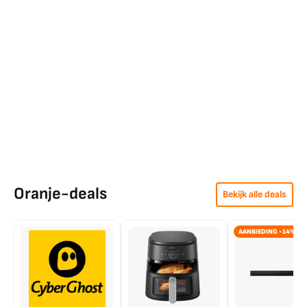
Oranje-deals
Bekijk alle deals
AANBIEDING -14%