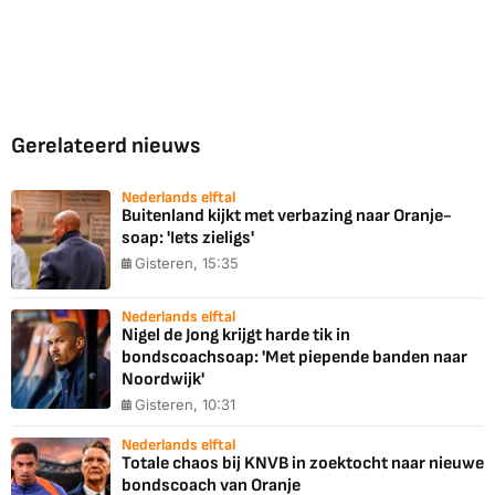
Gerelateerd nieuws
Nederlands elftal
Buitenland kijkt met verbazing naar Oranje-
soap: 'Iets zieligs'
Gisteren, 15:35
Nederlands elftal
Nigel de Jong krijgt harde tik in
bondscoachsoap: 'Met piepende banden naar
Noordwijk'
Gisteren, 10:31
Nederlands elftal
Totale chaos bij KNVB in zoektocht naar nieuwe
bondscoach van Oranje