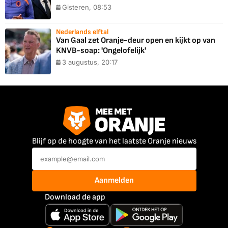
Gisteren, 08:53
Nederlands elftal
Van Gaal zet Oranje-deur open en kijkt op van
KNVB-soap: 'Ongelofelijk'
3 augustus, 20:17
Blijf op de hoogte van het laatste Oranje nieuws
Aanmelden
Download de app