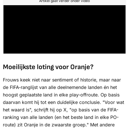
Artikel gaat verder onder video
Moeilijkste loting voor Oranje?
Frouws keek niet naar sentiment of historie, maar naar
de FIFA-ranglijst van alle deelnemende landen én het
hoogst geplaatste land in elke play-offroute. Op basis
daarvan komt hij tot een duidelijke conclusie. "Voor wat
het waard is", schrijft hij op X, "op basis van de FIFA-
ranking van alle landen (en het beste land in elke PO-
route) zit Oranje in de zwaarste groep." Met andere