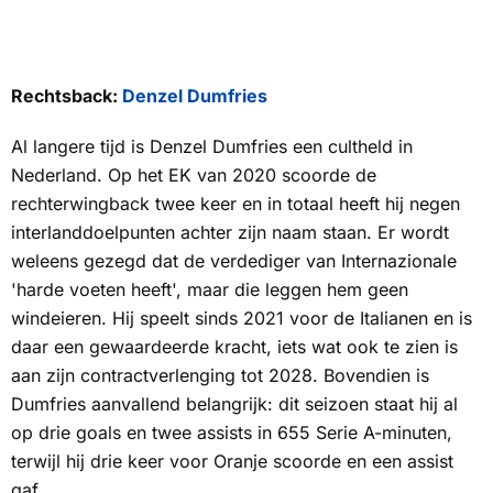
Rechtsback:
Denzel Dumfries
Al langere tijd is Denzel Dumfries een cultheld in
Nederland. Op het EK van 2020 scoorde de
rechterwingback twee keer en in totaal heeft hij negen
interlanddoelpunten achter zijn naam staan. Er wordt
weleens gezegd dat de verdediger van Internazionale
'harde voeten heeft', maar die leggen hem geen
windeieren. Hij speelt sinds 2021 voor de Italianen en is
daar een gewaardeerde kracht, iets wat ook te zien is
aan zijn contractverlenging tot 2028. Bovendien is
Dumfries aanvallend belangrijk: dit seizoen staat hij al
op drie goals en twee assists in 655 Serie A-minuten,
terwijl hij drie keer voor Oranje scoorde en een assist
gaf.