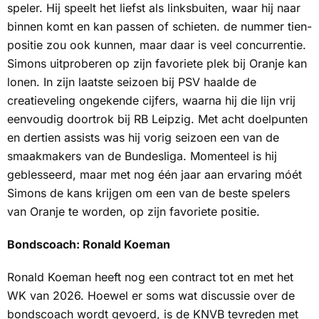
speler. Hij speelt het liefst als linksbuiten, waar hij naar
binnen komt en kan passen of schieten. de nummer tien-
positie zou ook kunnen, maar daar is veel concurrentie.
Simons uitproberen op zijn favoriete plek bij Oranje kan
lonen. In zijn laatste seizoen bij PSV haalde de
creatieveling ongekende cijfers, waarna hij die lijn vrij
eenvoudig doortrok bij RB Leipzig. Met acht doelpunten
en dertien assists was hij vorig seizoen een van de
smaakmakers van de Bundesliga. Momenteel is hij
geblesseerd, maar met nog één jaar aan ervaring móét
Simons de kans krijgen om een van de beste spelers
van Oranje te worden, op zijn favoriete positie.
Bondscoach: Ronald Koeman
Ronald Koeman heeft nog een contract tot en met het
WK van 2026. Hoewel er soms wat discussie over de
bondscoach wordt gevoerd, is de KNVB tevreden met