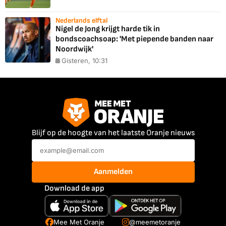
Nederlands elftal
Nigel de Jong krijgt harde tik in
bondscoachsoap: 'Met piepende banden naar
Noordwijk'
Gisteren, 10:31
Blijf op de hoogte van het laatste Oranje nieuws
Aanmelden
Download de app
Mee Met Oranje
@meemetoranje