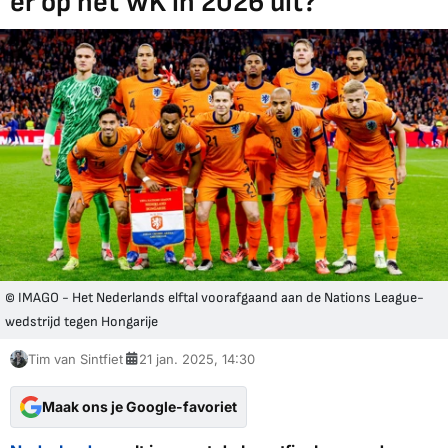
er op het WK in 2026 uit?
© IMAGO - Het Nederlands elftal voorafgaand aan de Nations League-
wedstrijd tegen Hongarije
Tim van Sintfiet
21 jan. 2025, 14:30
Maak ons je Google-favoriet