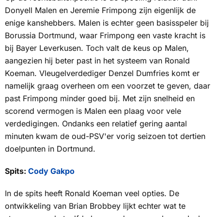
Donyell Malen en Jeremie Frimpong zijn eigenlijk de
enige kanshebbers. Malen is echter geen basisspeler bij
Borussia Dortmund, waar Frimpong een vaste kracht is
bij Bayer Leverkusen. Toch valt de keus op Malen,
aangezien hij beter past in het systeem van Ronald
Koeman. Vleugelverdediger Denzel Dumfries komt er
namelijk graag overheen om een voorzet te geven, daar
past Frimpong minder goed bij. Met zijn snelheid en
scorend vermogen is Malen een plaag voor vele
verdedigingen. Ondanks een relatief gering aantal
minuten kwam de oud-PSV'er vorig seizoen tot dertien
doelpunten in Dortmund.
Spits:
Cody Gakpo
In de spits heeft Ronald Koeman veel opties. De
ontwikkeling van Brian Brobbey lijkt echter wat te