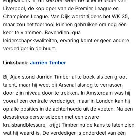
Engeland is hij dit seizoen weer de ultieme leider van
Liverpool, de koploper van de Premier League en
Champions League. Van Dijk wordt tijdens het WK 35,
maar zou het toernooi kunnen gebruiken om nog één
keer te vlammen. Bovendien: qua
leiderschapskwaliteiten, ervaring komt er geen andere
verdediger in de buurt.
Linksback:
Jurriën Timber
Bij Ajax stond Jurriën Timber al te boek als een groot
talent, maar hij weet bij Arsenal alsnog te verrassen
door zijn niveau door te trekken. In Amsterdam was hij
vooral een centrale verdediger, maar in Londen kan hij
op alle posities in de achterhoede uit de voeten. Na een
desastreus eerste seizoen met een zware
kruisbandblessure, krijgt Timber nu de kans te laten zien
wat hij waard is. De verdediger is onderdeel van één