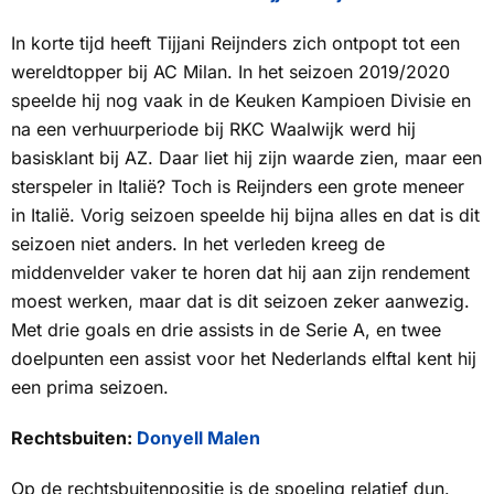
In korte tijd heeft Tijjani Reijnders zich ontpopt tot een
wereldtopper bij AC Milan. In het seizoen 2019/2020
speelde hij nog vaak in de Keuken Kampioen Divisie en
na een verhuurperiode bij RKC Waalwijk werd hij
basisklant bij AZ. Daar liet hij zijn waarde zien, maar een
sterspeler in Italië? Toch is Reijnders een grote meneer
in Italië. Vorig seizoen speelde hij bijna alles en dat is dit
seizoen niet anders. In het verleden kreeg de
middenvelder vaker te horen dat hij aan zijn rendement
moest werken, maar dat is dit seizoen zeker aanwezig.
Met drie goals en drie assists in de Serie A, en twee
doelpunten een assist voor het Nederlands elftal kent hij
een prima seizoen.
Rechtsbuiten:
Donyell Malen
Op de rechtsbuitenpositie is de spoeling relatief dun.