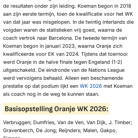
de resultaten onder zijn leiding. Koeman begon in 2018
aan zijn eerste termijn, toen de kwalificatie voor het WK
van dat jaar was misgelopen. In de twintig interlands die
volgden waren de statistieken vrij goed, waarna de
coach vertrok naar Barcelona. De tweede termijn van
Koeman begon in januari 2023, waarna Oranje zich
kwalificeerde voor EK van 2024. Tijdens dat toernooi
werd Oranje in de halve finale tegen Engeland (1-2)
uitgeschakeld. De eindronde van de Nations League
werd vervolgens behaald. Alleen een beschamende
prestatie op dat podium lijkt een
WK 2026
met Koeman
als coach nog in de weg te kunnen staan.
Basisopstelling Oranje WK 2026:
Verbruggen; Dumfries, Van de Ven, Van Dijk, J. Timber;
Gravenberch, De Jong; Reijnders; Malen, Gakpo,