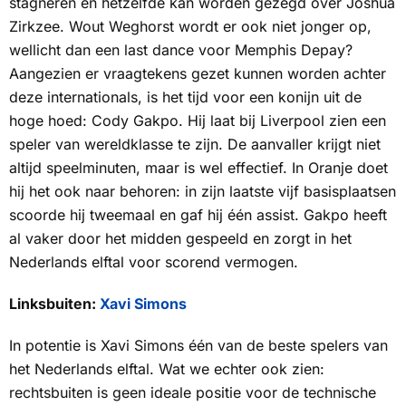
stagneren en hetzelfde kan worden gezegd over Joshua
Zirkzee. Wout Weghorst wordt er ook niet jonger op,
wellicht dan een
last dance
voor Memphis Depay?
Aangezien er vraagtekens gezet kunnen worden achter
deze internationals, is het tijd voor een konijn uit de
hoge hoed: Cody Gakpo. Hij laat bij Liverpool zien een
speler van wereldklasse te zijn. De aanvaller krijgt niet
altijd speelminuten, maar is wel effectief. In Oranje doet
hij het ook naar behoren: in zijn laatste vijf basisplaatsen
scoorde hij tweemaal en gaf hij één assist. Gakpo heeft
al vaker door het midden gespeeld en zorgt in het
Nederlands elftal voor scorend vermogen.
Linksbuiten:
Xavi Simons
In potentie is Xavi Simons één van de beste spelers van
het Nederlands elftal. Wat we echter ook zien:
rechtsbuiten is geen ideale positie voor de technische