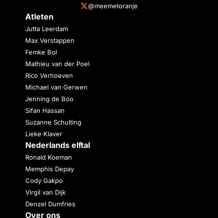
@meemetoranje
Atleten
Jutta Leerdam
Max Verstappen
Femke Bol
Mathieu van der Poel
Rico Verhoeven
Michael van Gerwen
Jenning de Boo
Sifan Hassan
Suzanne Schulting
Lieke Klaver
Nederlands elftal
Ronald Koeman
Memphis Depay
Cody Gakpo
Virgil van Dijk
Denzel Dumfries
Over ons