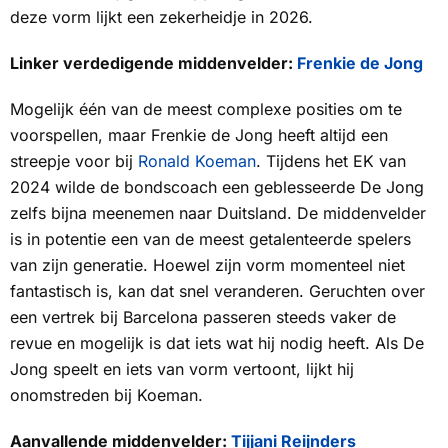
deze vorm lijkt een zekerheidje in 2026.
Linker verdedigende middenvelder:
Frenkie de Jong
Mogelijk één van de meest complexe posities om te
voorspellen, maar Frenkie de Jong heeft altijd een
streepje voor bij
Ronald Koeman
. Tijdens het EK van
2024 wilde de bondscoach een geblesseerde De Jong
zelfs bijna meenemen naar Duitsland. De middenvelder
is in potentie een van de meest getalenteerde spelers
van zijn generatie. Hoewel zijn vorm momenteel niet
fantastisch is, kan dat snel veranderen. Geruchten over
een vertrek bij Barcelona passeren steeds vaker de
revue en mogelijk is dat iets wat hij nodig heeft. Als De
Jong speelt en iets van vorm vertoont, lijkt hij
onomstreden bij Koeman.
Aanvallende middenvelder:
Tijjani Reijnders