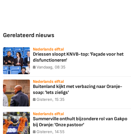
Gerelateerd nieuws
Nederlands elftal
Driessen sloopt KNVB-top: 'Façade voor het
disfunctioneren'
Vandaag, 08:35
Nederlands elftal
Buitenland kijkt met verbazing naar Oranje-
soap: 'Iets zieligs'
Gisteren, 15:35
Nederlands elftal
Summerville onthult bijzondere rol van Gakpo
bij Oranje: 'Onze pastoor'
Gisteren, 14:55