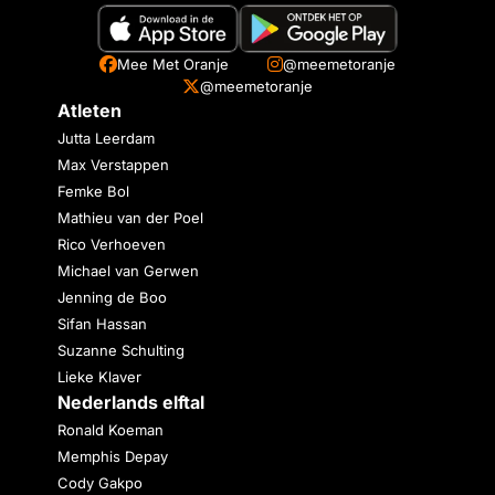
Mee Met Oranje
@meemetoranje
@meemetoranje
Atleten
Jutta Leerdam
Max Verstappen
Femke Bol
Mathieu van der Poel
Rico Verhoeven
Michael van Gerwen
Jenning de Boo
Sifan Hassan
Suzanne Schulting
Lieke Klaver
Nederlands elftal
Ronald Koeman
Memphis Depay
Cody Gakpo