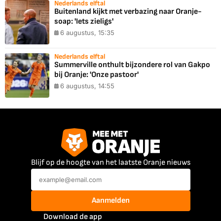
Nederlands elftal
Buitenland kijkt met verbazing naar Oranje-
soap: 'Iets zieligs'
6 augustus, 15:35
Nederlands elftal
Summerville onthult bijzondere rol van Gakpo
bij Oranje: 'Onze pastoor'
6 augustus, 14:55
Blijf op de hoogte van het laatste Oranje nieuws
Aanmelden
Download de app