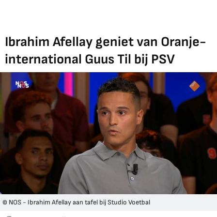
Ibrahim Afellay geniet van Oranje-
international Guus Til bij PSV
© NOS - Ibrahim Afellay aan tafel bij Studio Voetbal