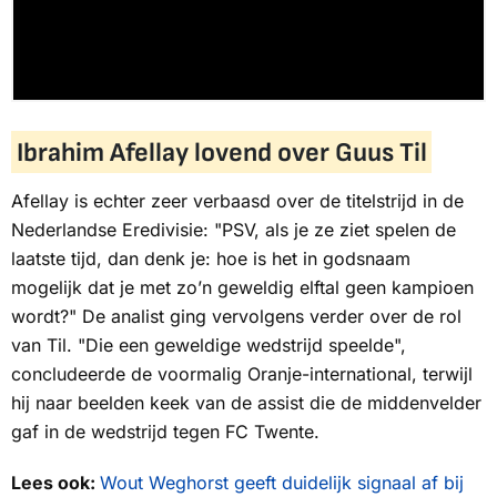
Ibrahim Afellay lovend over Guus Til
Afellay is echter zeer verbaasd over de titelstrijd in de
Nederlandse Eredivisie: "PSV, als je ze ziet spelen de
laatste tijd, dan denk je:
hoe is het in godsnaam
mogelijk dat je met zo’n geweldig elftal geen kampioen
wordt?
" De analist ging vervolgens verder over de rol
van Til. "Die een geweldige wedstrijd speelde",
concludeerde de voormalig Oranje-international, terwijl
hij naar beelden keek van de assist die de middenvelder
gaf in de wedstrijd tegen FC Twente.
Lees ook:
Wout Weghorst geeft duidelijk signaal af bij