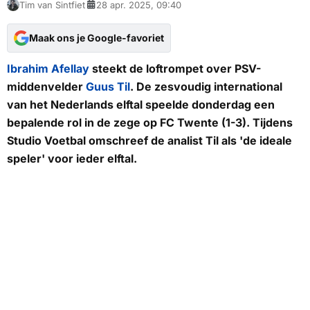
Tim van Sintfiet
28 apr. 2025, 09:40
Maak ons je Google-favoriet
Ibrahim Afellay
steekt de loftrompet over PSV-
middenvelder
Guus Til
. De zesvoudig international
van het Nederlands elftal speelde donderdag een
bepalende rol in de zege op FC Twente (1-3). Tijdens
Studio Voetbal
omschreef de analist Til als 'de ideale
speler' voor ieder elftal.