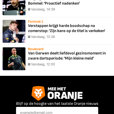
Bommel: 'Proactief nadenken'
Vandaag, 14:39
Formule 1
Verstappen krijgt harde boodschap na
zomerstop: 'Zijn kans op de titel is verkeken'
Vandaag, 13:36
Boulevard
Van Gerwen deelt liefdevol gezinsmoment in
zware dartsperiode: 'Mijn kleine meid'
Vandaag, 12:00
Blijf op de hoogte van het laatste Oranje nieuws