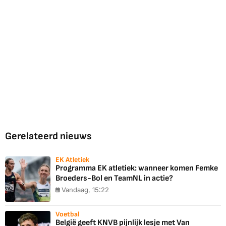
Gerelateerd nieuws
EK Atletiek
Programma EK atletiek: wanneer komen Femke
Broeders-Bol en TeamNL in actie?
Vandaag, 15:22
Voetbal
België geeft KNVB pijnlijk lesje met Van