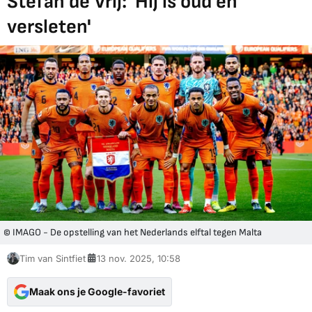
Stefan de Vrij: 'Hij is oud en
versleten'
© IMAGO - De opstelling van het Nederlands elftal tegen Malta
Tim van Sintfiet
13 nov. 2025, 10:58
Maak ons je Google-favoriet