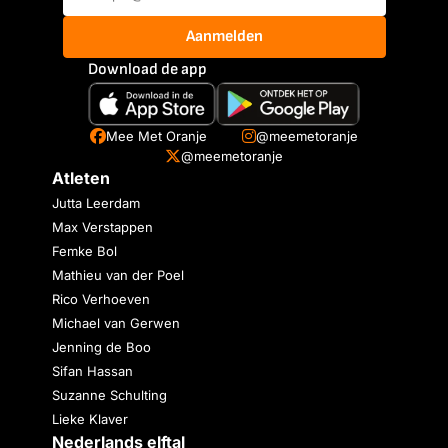
Aanmelden
Download de app
Mee Met Oranje
@meemetoranje
@meemetoranje
Atleten
Jutta Leerdam
Max Verstappen
Femke Bol
Mathieu van der Poel
Rico Verhoeven
Michael van Gerwen
Jenning de Boo
Sifan Hassan
Suzanne Schulting
Lieke Klaver
Nederlands elftal