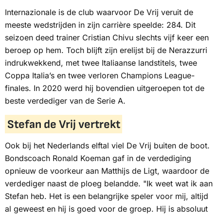
Internazionale is de club waarvoor De Vrij veruit de
meeste wedstrijden in zijn carrière speelde: 284. Dit
seizoen deed trainer Cristian Chivu slechts vijf keer een
beroep op hem. Toch blijft zijn erelijst bij de
Nerazzurri
indrukwekkend, met twee Italiaanse landstitels, twee
Coppa Italia’s en twee verloren Champions League-
finales. In 2020 werd hij bovendien uitgeroepen tot de
beste verdediger van de Serie A.
Stefan de Vrij vertrekt
Ook bij het Nederlands elftal viel De Vrij buiten de boot.
Bondscoach Ronald Koeman gaf in de verdediging
opnieuw de voorkeur aan Matthijs de Ligt, waardoor de
verdediger naast de ploeg belandde. "Ik weet wat ik aan
Stefan heb. Het is een belangrijke speler voor mij, altijd
al geweest en hij is goed voor de groep. Hij is absoluut