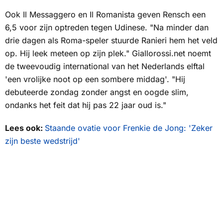
Ook
Il Messaggero
en
Il Romanista
geven Rensch een
6,5 voor zijn optreden tegen Udinese. "Na minder dan
drie dagen als Roma-speler stuurde Ranieri hem het veld
op. Hij leek meteen op zijn plek."
Giallorossi.net
noemt
de tweevoudig international van het Nederlands elftal
'een vrolijke noot op een sombere middag'. "Hij
debuteerde zondag zonder angst en oogde slim,
ondanks het feit dat hij pas 22 jaar oud is."
Lees ook:
Staande ovatie voor Frenkie de Jong: 'Zeker
zijn beste wedstrijd'