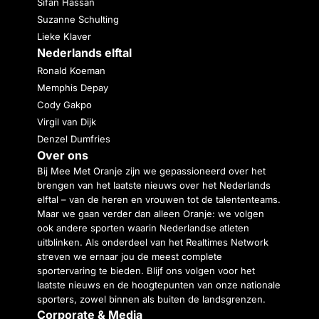
Sifan Hassan
Suzanne Schulting
Lieke Klaver
Nederlands elftal
Ronald Koeman
Memphis Depay
Cody Gakpo
Virgil van Dijk
Denzel Dumfries
Over ons
Bij Mee Met Oranje zijn we gepassioneerd over het
brengen van het laatste nieuws over het Nederlands
elftal – van de heren en vrouwen tot de talententeams.
Maar we gaan verder dan alleen Oranje: we volgen
ook andere sporten waarin Nederlandse atleten
uitblinken. Als onderdeel van het Realtimes Network
streven we ernaar jou de meest complete
sportervaring te bieden. Blijf ons volgen voor het
laatste nieuws en de hoogtepunten van onze nationale
sporters, zowel binnen als buiten de landsgrenzen.
Corporate & Media