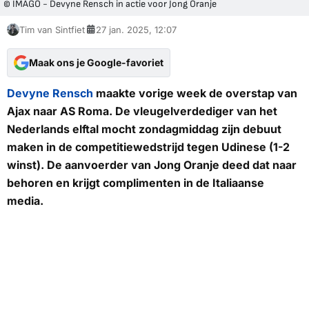
© IMAGO - Devyne Rensch in actie voor Jong Oranje
Tim van Sintfiet
27 jan. 2025, 12:07
Maak ons je Google-favoriet
Devyne Rensch
maakte vorige week de overstap van
Ajax naar AS Roma. De vleugelverdediger van het
Nederlands elftal mocht zondagmiddag zijn debuut
maken in de competitiewedstrijd tegen Udinese (1-2
winst). De aanvoerder van Jong Oranje deed dat naar
behoren en krijgt complimenten in de Italiaanse
media.