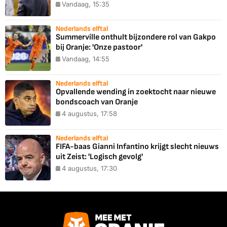
Vandaag, 15:35
Nederlands elftal
Summerville onthult bijzondere rol van Gakpo
bij Oranje: 'Onze pastoor'
Vandaag, 14:55
Nederlands elftal
Opvallende wending in zoektocht naar nieuwe
bondscoach van Oranje
4 augustus, 17:58
Nederlands elftal
FIFA-baas Gianni Infantino krijgt slecht nieuws
uit Zeist: 'Logisch gevolg'
4 augustus, 17:30