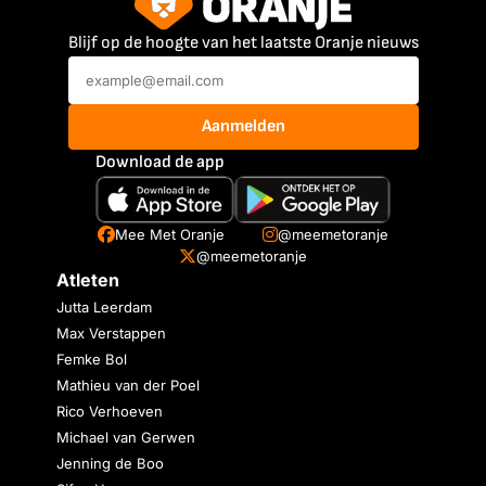
Blijf op de hoogte van het laatste Oranje nieuws
Aanmelden
Download de app
Mee Met Oranje
@meemetoranje
@meemetoranje
Atleten
Jutta Leerdam
Max Verstappen
Femke Bol
Mathieu van der Poel
Rico Verhoeven
Michael van Gerwen
Jenning de Boo