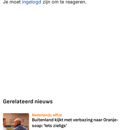
Je moet
ingelogd
zijn om te reageren.
Gerelateerd nieuws
Nederlands elftal
Buitenland kijkt met verbazing naar Oranje-
soap: 'Iets zieligs'