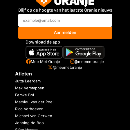
Blijf op de hoogte van het laatste Oranje nieuws
Aanmelden
Download de app
Mee Met Oranje
@meemetoranje
@meemetoranje
Atleten
Jutta Leerdam
Max Verstappen
Femke Bol
Mathieu van der Poel
Rico Verhoeven
Michael van Gerwen
Jenning de Boo
Sifan Hassan