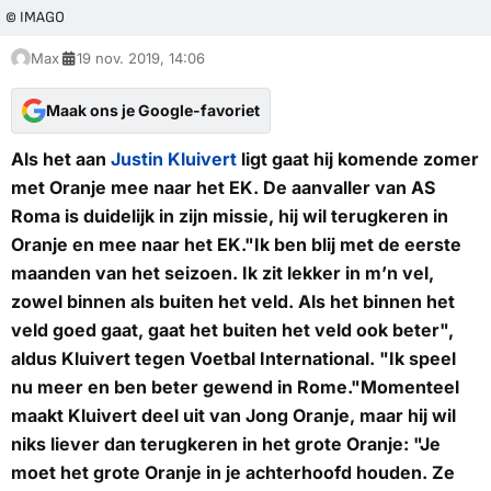
© IMAGO
Max
19 nov. 2019, 14:06
Maak ons je Google-favoriet
Als het aan
Justin Kluivert
ligt gaat hij komende zomer
met Oranje mee naar het EK. De aanvaller van AS
Roma is duidelijk in zijn missie, hij wil terugkeren in
Oranje en mee naar het EK."Ik ben blij met de eerste
maanden van het seizoen. Ik zit lekker in m’n vel,
zowel binnen als buiten het veld. Als het binnen het
veld goed gaat, gaat het buiten het veld ook beter",
aldus Kluivert tegen Voetbal International. "Ik speel
nu meer en ben beter gewend in Rome."Momenteel
maakt Kluivert deel uit van Jong Oranje, maar hij wil
niks liever dan terugkeren in het grote Oranje: "Je
moet het grote Oranje in je achterhoofd houden. Ze