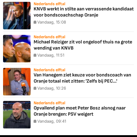
Nederlands elftal
KNVB werkt in stilte aan verrassende kandidaat
voor bondscoachschap Oranje
Vandaag, 15:08
Nederlands elftal
Michael Reiziger zit vol ongeloof thuis na grote
wending van KNVB
Vandaag, 11:51
Nederlands elftal
Van Hanegem ziet keuze voor bondscoach van
Oranje totaal niet zitten: 'Zelfs bij PEC...'
Vandaag, 10:26
Nederlands elftal
Opvallend plan moet Peter Bosz alsnog naar
Oranje brengen: PSV weigert
Vandaag, 09:41