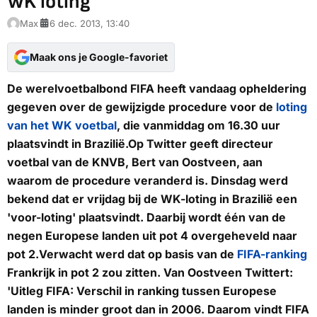
WK loting
Max
6 dec. 2013, 13:40
Maak ons je Google-favoriet
De werelvoetbalbond FIFA heeft vandaag opheldering
gegeven over de gewijzigde procedure voor de
loting
van het WK voetbal
, die vanmiddag om 16.30 uur
plaatsvindt in Brazilië.Op Twitter geeft directeur
voetbal van de KNVB, Bert van Oostveen, aan
waarom de procedure veranderd is. Dinsdag werd
bekend dat er vrijdag bij de WK-loting in Brazilië een
'voor-loting' plaatsvindt. Daarbij wordt één van de
negen Europese landen uit pot 4 overgeheveld naar
pot 2.Verwacht werd dat op basis van de
FIFA-ranking
Frankrijk in pot 2 zou zitten. Van Oostveen Twittert:
'Uitleg FIFA: Verschil in ranking tussen Europese
landen is minder groot dan in 2006. Daarom vindt FIFA