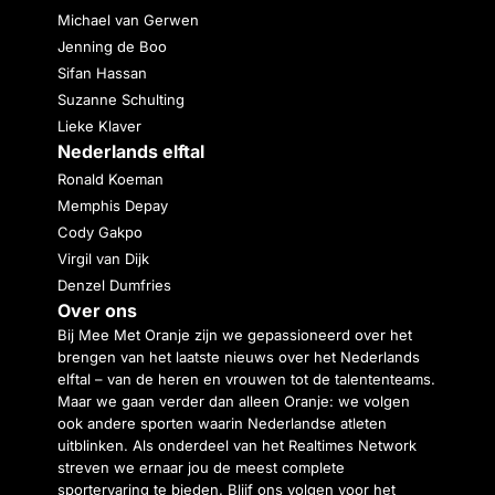
Michael van Gerwen
Jenning de Boo
Sifan Hassan
Suzanne Schulting
Lieke Klaver
Nederlands elftal
Ronald Koeman
Memphis Depay
Cody Gakpo
Virgil van Dijk
Denzel Dumfries
Over ons
Bij Mee Met Oranje zijn we gepassioneerd over het
brengen van het laatste nieuws over het Nederlands
elftal – van de heren en vrouwen tot de talententeams.
Maar we gaan verder dan alleen Oranje: we volgen
ook andere sporten waarin Nederlandse atleten
uitblinken. Als onderdeel van het Realtimes Network
streven we ernaar jou de meest complete
sportervaring te bieden. Blijf ons volgen voor het