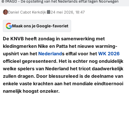
© IMAGO - De opstelling van het Nederlands elftal tegen Noorwegen
Daniel Cabot Kerkdijk
24 mei 2026, 18:47
Maak ons je Google-favoriet
De KNVB heeft zondag in samenwerking met
kledingmerken Nike en Patta het nieuwe warming-
upshirt van het
Nederland
s elftal voor het
WK 2026
officieel gepresenteerd. Het is echter nog onduidelijk
welke spelers van Nederland het tricot daadwerkelijk
zullen dragen. Door blessureleed is de deelname van
enkele vaste krachten aan het mondiale eindtoernooi
namelijk hoogst onzeker.