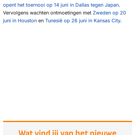
opent het toernooi op 14 juni in Dallas tegen Japan
.
Vervolgens wachten ontmoetingen met
Zweden op 20
juni in Houston
en
Tunesië op 26 juni in Kansas City
.
Wat vind jij van het nieuwe