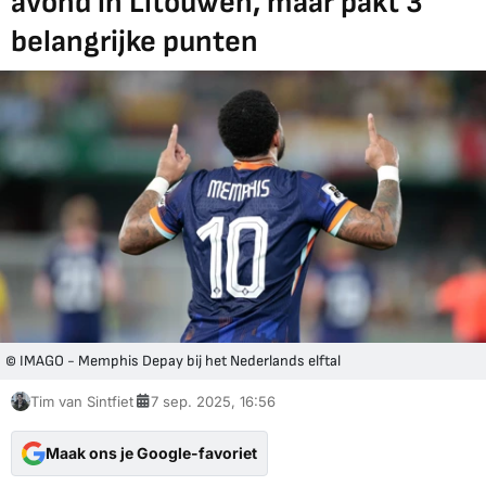
avond in Litouwen, maar pakt 3
belangrijke punten
© IMAGO - Memphis Depay bij het Nederlands elftal
Tim van Sintfiet
7 sep. 2025, 16:56
Maak ons je Google-favoriet