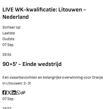
LIVE WK-kwalificatie: Litouwen -
Nederland
Sorteer op:
Laatste
Oudste
07 Sep
19:54
90+5' - Einde wedstrijd
Een zwaarbevochten en belangrijke overwinning voor Oranje
in Litouwen: 2-3!
07 Sep
19:52