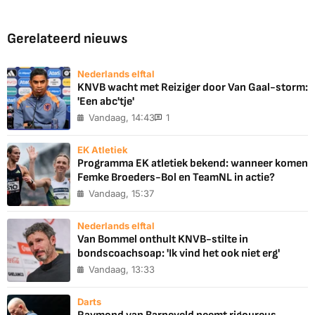
Gerelateerd nieuws
Nederlands elftal
KNVB wacht met Reiziger door Van Gaal-storm:
'Een abc'tje'
Vandaag, 14:43
1
EK Atletiek
Programma EK atletiek bekend: wanneer komen
Femke Broeders-Bol en TeamNL in actie?
Vandaag, 15:37
Nederlands elftal
Van Bommel onthult KNVB-stilte in
bondscoachsoap: 'Ik vind het ook niet erg'
Vandaag, 13:33
Darts