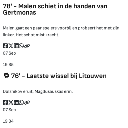
78' - Malen schiet in de handen van
Gertmonas
Malen gaat een paar spelers voorbij en probeert het met zijn
linker. Het schot mist kracht.
07 Sep
19:35
🔁 76' - Laatste wissel bij Litouwen
Dolznikov eruit, Magdusauskas erin.
07 Sep
19:34