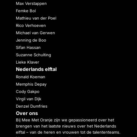
Max Verstappen
Femke Bol
Mathieu van der Poel
Rico Verhoeven
Michael van Gerwen
Jenning de Boo
Sifan Hassan
Suzanne Schulting
Lieke Klaver
Nederlands elftal
Ronald Koeman
Memphis Depay
Cody Gakpo
Virgil van Dijk
Denzel Dumfries
Over ons
Bij Mee Met Oranje zijn we gepassioneerd over het
brengen van het laatste nieuws over het Nederlands
elftal – van de heren en vrouwen tot de talententeams.