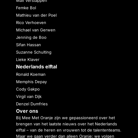
Max Verstappen
Femke Bol
Mathieu van der Poel
Rico Verhoeven
Michael van Gerwen
Jenning de Boo
Sifan Hassan
Suzanne Schulting
Lieke Klaver
Nederlands elftal
Ronald Koeman
Memphis Depay
Cody Gakpo
Virgil van Dijk
Denzel Dumfries
Over ons
Bij Mee Met Oranje zijn we gepassioneerd over het
brengen van het laatste nieuws over het Nederlands
elftal – van de heren en vrouwen tot de talententeams.
Maar we gaan verder dan alleen Oranje: we volgen