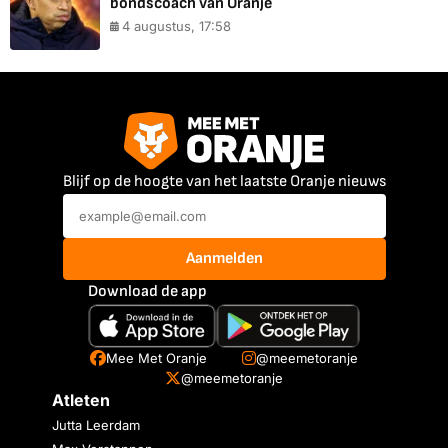
bondscoach van Oranje
4 augustus, 17:58
Blijf op de hoogte van het laatste Oranje nieuws
Aanmelden
Download de app
Mee Met Oranje
@meemetoranje
@meemetoranje
Atleten
Jutta Leerdam