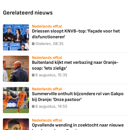
Gerelateerd nieuws
Nederlands elftal
Driessen sloopt KNVB-top: 'Façade voor het
disfunctioneren'
Gisteren, 08:35
Nederlands elftal
Buitenland kijkt met verbazing naar Oranje-
soap: 'Iets zieligs'
6 augustus, 15:35
Nederlands elftal
Summerville onthult bijzondere rol van Gakpo
bij Oranje: 'Onze pastoor'
6 augustus, 14:55
Nederlands elftal
Opvallende wending in zoektocht naar nieuwe