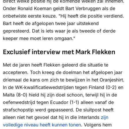
direct welke positie hij de komende weken zal innemen.
Onder Ronald Koeman geldt Bart Verbruggen als de
onbetwiste eerste keuze. "Hij heeft die positie verdiend.
Bart heeft de afgelopen twee jaar uitstekend
gepresteerd. Dat is iets waar je als tweede of derde
keeper mee moet leren omgaan."
Exclusief interview met Mark Flekken
Met de jaren heeft Flekken geleerd die situatie te
accepteren. Toch kreeg de doelman het afgelopen jaar
driemaal de kans om zich te bewijzen in het Oranjeshirt.
In de WK-kwalificatiewedstrijden tegen Finland (0-2) en
Malta (8-0) hield hij zijn doel schoon, terwijl hij in de
oefenwedstrijd tegen Ecuador (1-1) alleen vanaf de
strafschopstip werd gepasseerd. De sluitpost heeft
alleen niet het gevoel dat hij in die interlands
zijn
volledige niveau heeft kunnen tonen
. Volgens hem