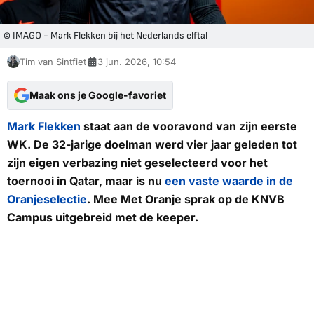
© IMAGO - Mark Flekken bij het Nederlands elftal
Tim van Sintfiet
3 jun. 2026, 10:54
Maak ons je Google-favoriet
Mark Flekken
staat aan de vooravond van zijn eerste
WK. De 32-jarige doelman werd vier jaar geleden tot
zijn eigen verbazing niet geselecteerd voor het
toernooi in Qatar, maar is nu
een vaste waarde in de
Oranjeselectie
.
Mee Met Oranje
sprak op de KNVB
Campus uitgebreid met de keeper.