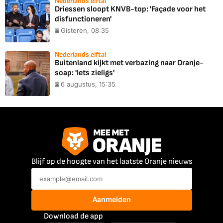
Nederlands elftal
Driessen sloopt KNVB-top: 'Façade voor het
disfunctioneren'
Gisteren, 08:35
Nederlands elftal
Buitenland kijkt met verbazing naar Oranje-
soap: 'Iets zieligs'
6 augustus, 15:35
Blijf op de hoogte van het laatste Oranje nieuws
Aanmelden
Download de app