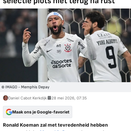
selectie plots niet terug na rust
© IMAGO - Memphis Depay
Daniel Cabot Kerkdijk
28 mei 2026, 07:35
Maak ons je Google-favoriet
Ronald Koeman zal met tevredenheid hebben