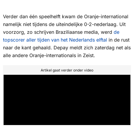
Verder dan één speelhelft kwam de Oranje-international
namelijk niet tijdens de uiteindelijke 0-2-nederlaag. Uit
voorzorg, zo schrijven Braziliaanse media, werd
de
topscorer aller tijden van het Nederlands elftal
in de rust
naar de kant gehaald. Depay meldt zich zaterdag net als
alle andere Oranje-internationals in Zeist.
Artikel gaat verder onder video