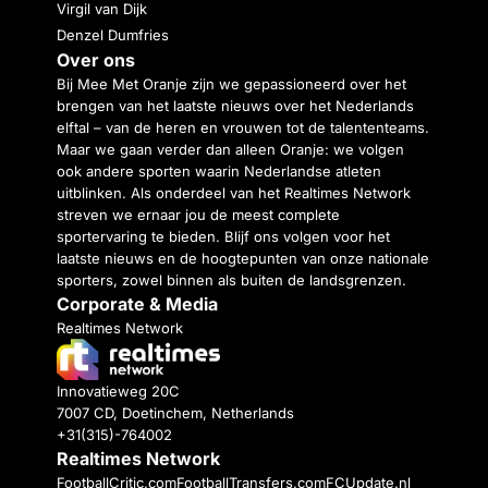
Virgil van Dijk
Denzel Dumfries
Over ons
Bij Mee Met Oranje zijn we gepassioneerd over het
brengen van het laatste nieuws over het Nederlands
elftal – van de heren en vrouwen tot de talententeams.
Maar we gaan verder dan alleen Oranje: we volgen
ook andere sporten waarin Nederlandse atleten
uitblinken. Als onderdeel van het Realtimes Network
streven we ernaar jou de meest complete
sportervaring te bieden. Blijf ons volgen voor het
laatste nieuws en de hoogtepunten van onze nationale
sporters, zowel binnen als buiten de landsgrenzen.
Corporate & Media
Realtimes Network
Innovatieweg 20C
7007 CD, Doetinchem, Netherlands
+31(315)-764002
Realtimes Network
FootballCritic.com
FootballTransfers.com
FCUpdate.nl