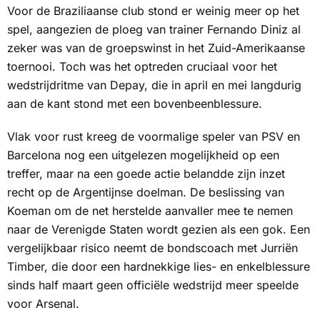
Voor de Braziliaanse club stond er weinig meer op het
spel, aangezien de ploeg van trainer Fernando Diniz al
zeker was van de groepswinst in het Zuid-Amerikaanse
toernooi. Toch was het optreden cruciaal voor het
wedstrijdritme van Depay, die in april en mei langdurig
aan de kant stond met een bovenbeenblessure.
Vlak voor rust kreeg de voormalige speler van PSV en
Barcelona nog een uitgelezen mogelijkheid op een
treffer, maar na een goede actie belandde zijn inzet
recht op de Argentijnse doelman. De beslissing van
Koeman om de net herstelde aanvaller mee te nemen
naar de Verenigde Staten wordt gezien als een gok. Een
vergelijkbaar risico neemt de bondscoach met Jurriën
Timber, die door een hardnekkige lies- en enkelblessure
sinds half maart geen officiële wedstrijd meer speelde
voor Arsenal.