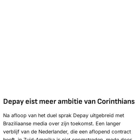
Depay eist meer ambitie van Corinthians
Na afloop van het duel sprak Depay uitgebreid met
Braziliaanse media over zijn toekomst. Een langer
verblijf van de Nederlander, die een aflopend contract
heeft, in Zuid-Amerika is niet onomstreden, mede door