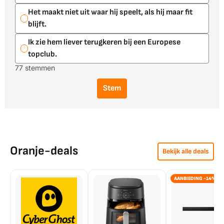
Het maakt niet uit waar hij speelt, als hij maar fit
blijft.
Ik zie hem liever terugkeren bij een Europese
topclub.
77 stemmen
Stem
Oranje-deals
Bekijk alle deals
AANBIEDING -14%