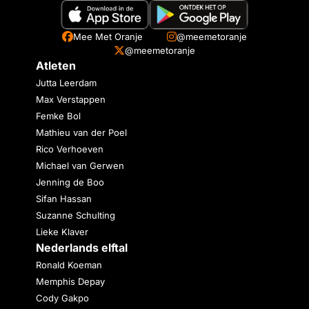
Mee Met Oranje
@meemetoranje
@meemetoranje
Atleten
Jutta Leerdam
Max Verstappen
Femke Bol
Mathieu van der Poel
Rico Verhoeven
Michael van Gerwen
Jenning de Boo
Sifan Hassan
Suzanne Schulting
Lieke Klaver
Nederlands elftal
Ronald Koeman
Memphis Depay
Cody Gakpo