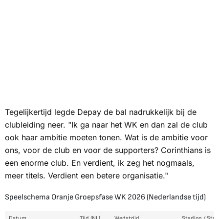
Tegelijkertijd legde Depay de bal nadrukkelijk bij de
clubleiding neer. "Ik ga naar het WK en dan zal de club
ook haar ambitie moeten tonen. Wat is de ambitie voor
ons, voor de club en voor de supporters? Corinthians is
een enorme club. En verdient, ik zeg het nogmaals,
meer titels. Verdient een betere organisatie."
Speelschema Oranje Groepsfase WK 2026 (Nederlandse tijd)
Datum
Tijd (NL)
Wedstrijd
Stadion / Stad