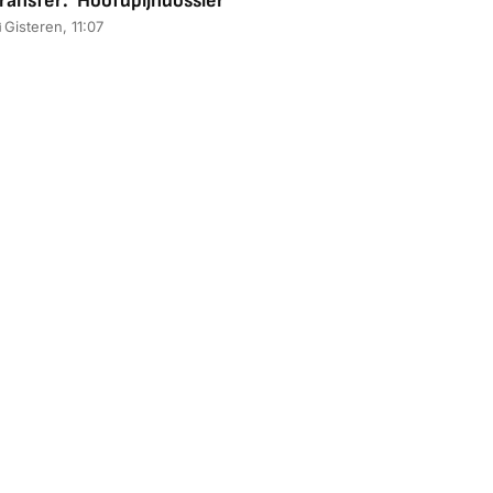
ransfer: 'Hoofdpijndossier'
Gisteren, 11:07