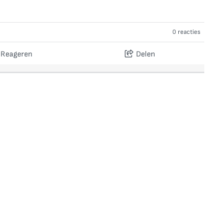
0 reacties
Reageren
Delen