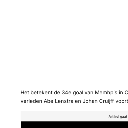
Het betekent de 34e goal van Memhpis in Or
verleden Abe Lenstra en Johan Cruijff voor
Artikel gaa