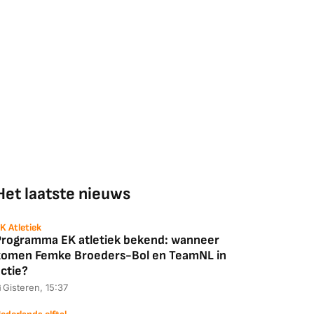
Het laatste nieuws
K Atletiek
Programma EK atletiek bekend: wanneer
komen Femke Broeders-Bol en TeamNL in
ctie?
Gisteren, 15:37