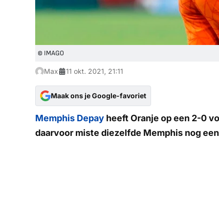
© IMAGO
Max
11 okt. 2021, 21:11
Maak ons je Google-favoriet
Memphis Depay
heeft Oranje op een 2-0 vo
daarvoor miste diezelfde Memphis nog een