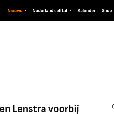
Nieuws
Nederlands elftal
Kalender
Shop
en Lenstra voorbij