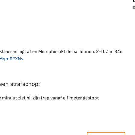
t
aassen legt af en Memphis tikt de bal binnen: 2-0. Zijn 34e
3oMqm92XNv
een strafschop:
minuut ziet hij zijn trap vanaf elf meter gestopt