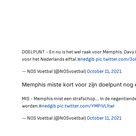
DOELPUNT - En nu is het wel raak voor Memphis. Davy Kl
voor het Nederlands elftal.
#nedgib
pic.twitter.com/
— NOS Voetbal (@NOSvoetbal)
October 11, 2021
Memphis miste kort voor zijn doelpunt nog 
MIS - Memphis mist een strafschop... In de negentiende 
worden.
#nedgib
pic.twitter.com/YMPiVLltwI
— NOS Voetbal (@NOSvoetbal)
October 11, 2021