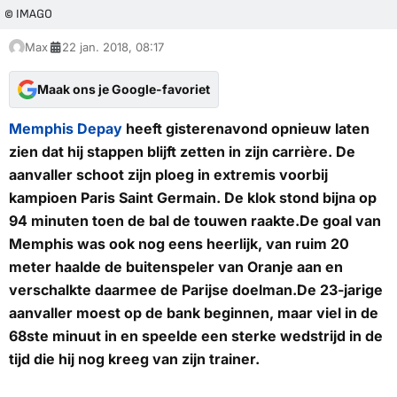
© IMAGO
Max
22 jan. 2018, 08:17
Maak ons je Google-favoriet
Memphis Depay
heeft gisterenavond opnieuw laten
zien dat hij stappen blijft zetten in zijn carrière. De
aanvaller schoot zijn ploeg in extremis voorbij
kampioen Paris Saint Germain. De klok stond bijna op
94 minuten toen de bal de touwen raakte.De goal van
Memphis was ook nog eens heerlijk, van ruim 20
meter haalde de buitenspeler van Oranje aan en
verschalkte daarmee de Parijse doelman.De 23-jarige
aanvaller moest op de bank beginnen, maar viel in de
68ste minuut in en speelde een sterke wedstrijd in de
tijd die hij nog kreeg van zijn trainer.