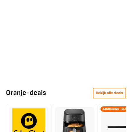
Oranje-deals
Bekijk alle deals
AANBIEDING -14%