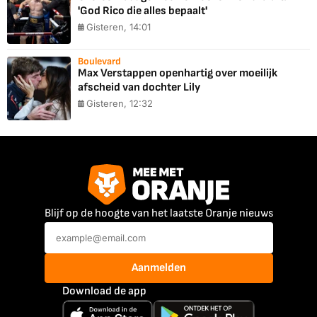
'God Rico die alles bepaalt'
Gisteren, 14:01
Boulevard
Max Verstappen openhartig over moeilijk
afscheid van dochter Lily
Gisteren, 12:32
Blijf op de hoogte van het laatste Oranje nieuws
Aanmelden
Download de app