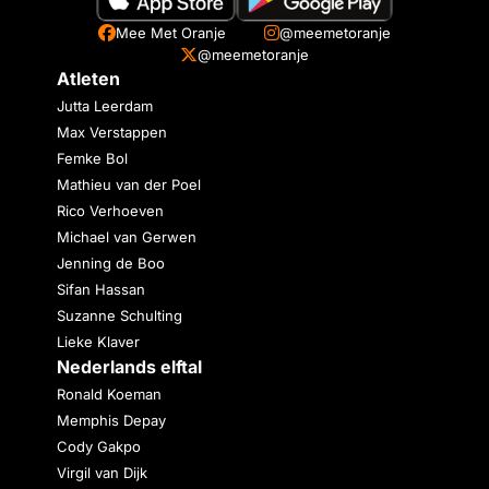
Mee Met Oranje
@meemetoranje
@meemetoranje
Atleten
Jutta Leerdam
Max Verstappen
Femke Bol
Mathieu van der Poel
Rico Verhoeven
Michael van Gerwen
Jenning de Boo
Sifan Hassan
Suzanne Schulting
Lieke Klaver
Nederlands elftal
Ronald Koeman
Memphis Depay
Cody Gakpo
Virgil van Dijk