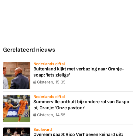
Gerelateerd nieuws
Nederlands elftal
Buitenland kijkt met verbazing naar Oranje-
soap: 'Iets zieligs'
Gisteren, 15:35
Nederlands elftal
Summerville onthult bijzondere rol van Gakpo
bij Oranje: 'Onze pastoor'
Gisteren, 14:55
Boulevard
Overeem daagt Rico Verhoeven keihard uit: