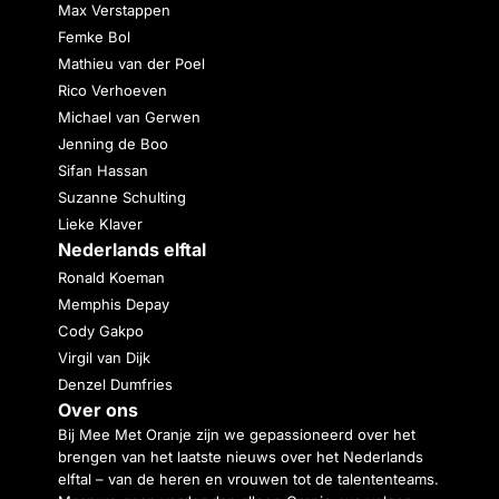
Max Verstappen
Femke Bol
Mathieu van der Poel
Rico Verhoeven
Michael van Gerwen
Jenning de Boo
Sifan Hassan
Suzanne Schulting
Lieke Klaver
Nederlands elftal
Ronald Koeman
Memphis Depay
Cody Gakpo
Virgil van Dijk
Denzel Dumfries
Over ons
Bij Mee Met Oranje zijn we gepassioneerd over het
brengen van het laatste nieuws over het Nederlands
elftal – van de heren en vrouwen tot de talententeams.