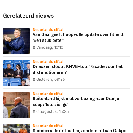
Gerelateerd nieuws
Nederlands elftal
Van Gaal geeft hoopvolle update over fitheid:
'Een stuk beter'
Vandaag, 10:10
Nederlands elftal
Driessen sloopt KNVB-top: 'Façade voor het
disfunctioneren'
Gisteren, 08:35
Nederlands elftal
Buitenland kijkt met verbazing naar Oranje-
soap: 'Iets zieligs'
6 augustus, 15:35
Nederlands elftal
Summerville onthult bijzondere rol van Gakpo