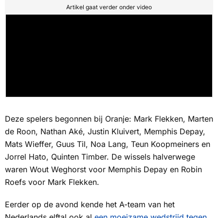
Artikel gaat verder onder video
Deze spelers begonnen bij Oranje: Mark Flekken, Marten
de Roon, Nathan Aké, Justin Kluivert, Memphis Depay,
Mats Wieffer, Guus Til, Noa Lang, Teun Koopmeiners en
Jorrel Hato, Quinten Timber. De wissels halverwege
waren Wout Weghorst voor Memphis Depay en Robin
Roefs voor Mark Flekken.
Eerder op de avond kende het A-team van het
Nederlands elftal ook al
een moeizame wedstrijd tegen