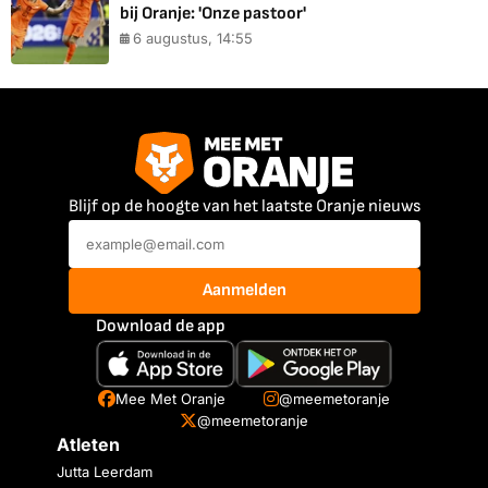
bij Oranje: 'Onze pastoor'
6 augustus, 14:55
Blijf op de hoogte van het laatste Oranje nieuws
Aanmelden
Download de app
Mee Met Oranje
@meemetoranje
@meemetoranje
Atleten
Jutta Leerdam