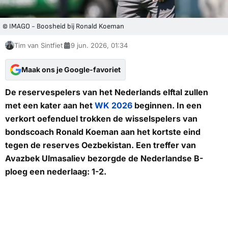
© IMAGO - Boosheid bij Ronald Koeman
Tim van Sintfiet
9 jun. 2026, 01:34
Maak ons je Google-favoriet
De reservespelers van het Nederlands elftal zullen
met een kater aan het
WK 2026
beginnen. In een
verkort oefenduel trokken de wisselspelers van
bondscoach Ronald Koeman aan het kortste eind
tegen de reserves Oezbekistan. Een treffer van
Avazbek Ulmasaliev bezorgde de Nederlandse B-
ploeg een nederlaag: 1-2.