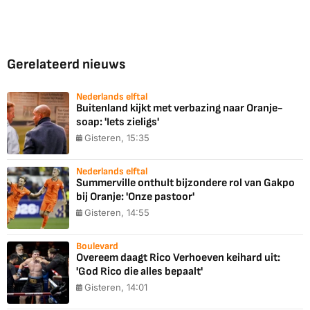
Gerelateerd nieuws
Nederlands elftal
Buitenland kijkt met verbazing naar Oranje-
soap: 'Iets zieligs'
Gisteren, 15:35
Nederlands elftal
Summerville onthult bijzondere rol van Gakpo
bij Oranje: 'Onze pastoor'
Gisteren, 14:55
Boulevard
Overeem daagt Rico Verhoeven keihard uit:
'God Rico die alles bepaalt'
Gisteren, 14:01