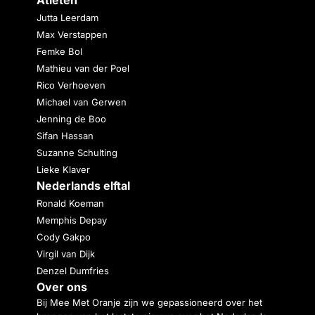
Atleten
Jutta Leerdam
Max Verstappen
Femke Bol
Mathieu van der Poel
Rico Verhoeven
Michael van Gerwen
Jenning de Boo
Sifan Hassan
Suzanne Schulting
Lieke Klaver
Nederlands elftal
Ronald Koeman
Memphis Depay
Cody Gakpo
Virgil van Dijk
Denzel Dumfries
Over ons
Bij Mee Met Oranje zijn we gepassioneerd over het