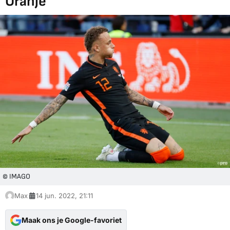
Oranje
© IMAGO
Max
14 jun. 2022, 21:11
Maak ons je Google-favoriet