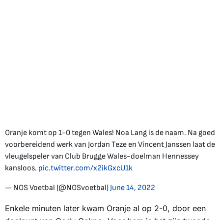
Oranje komt op 1-0 tegen Wales! Noa Lang is de naam. Na goed
voorbereidend werk van Jordan Teze en Vincent Janssen laat de
vleugelspeler van Club Brugge Wales-doelman Hennessey
kansloos.
pic.twitter.com/x2ikGxcU1k
— NOS Voetbal (@NOSvoetbal)
June 14, 2022
Enkele minuten later kwam Oranje al op 2-0, door een