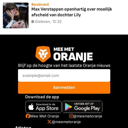
Boulevard
Max Verstappen openhartig over moeilijk
afscheid van dochter Lily
Gisteren, 12:32
Blijf op de hoogte van het laatste Oranje nieuws
Aanmelden
Download de app
Mee Met Oranje
@meemetoranje
@meemetoranje