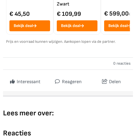
Zwart
€ 599,00
€ 45,50
€ 109,99
€ 7
Bekijk deal
Bekijk deal
Bekijk deal
Prijs en voorraad kunnen wijzigen. Aankopen lopen via de partner.
0 reacties
Interessant
Reageren
Delen
Lees meer over:
Reacties