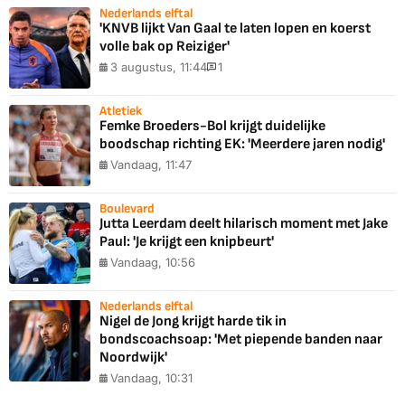
Nederlands elftal
'KNVB lijkt Van Gaal te laten lopen en koerst
volle bak op Reiziger'
3 augustus, 11:44
1
Atletiek
Femke Broeders-Bol krijgt duidelijke
boodschap richting EK: 'Meerdere jaren nodig'
Vandaag, 11:47
Boulevard
Jutta Leerdam deelt hilarisch moment met Jake
Paul: 'Je krijgt een knipbeurt'
Vandaag, 10:56
Nederlands elftal
Nigel de Jong krijgt harde tik in
bondscoachsoap: 'Met piepende banden naar
Noordwijk'
Vandaag, 10:31