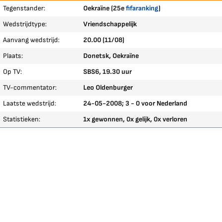
Tegenstander:
Oekraïne (25e
fifaranking
)
Wedstrijdtype:
Vriendschappelijk
Aanvang wedstrijd:
20.00 (11/08)
Plaats:
Donetsk, Oekraïne
Op TV:
SBS6, 19.30 uur
TV-commentator:
Leo Oldenburger
Laatste wedstrijd:
24-05-2008; 3 - 0 voor Nederland
Statistieken:
1x gewonnen, 0x gelijk, 0x verloren