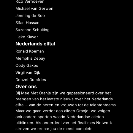
Rico Verhoeven
Michael van Gerwen
Jenning de Boo
Sifan Hassan
Suzanne Schulting
Lieke Klaver
Nederlands elftal
Ronald Koeman
Memphis Depay
Cody Gakpo
Virgil van Dijk
Denzel Dumfries
Over ons
Bij Mee Met Oranje zijn we gepassioneerd over het
brengen van het laatste nieuws over het Nederlands
elftal – van de heren en vrouwen tot de talententeams.
Maar we gaan verder dan alleen Oranje: we volgen
ook andere sporten waarin Nederlandse atleten
uitblinken. Als onderdeel van het Realtimes Network
streven we ernaar jou de meest complete