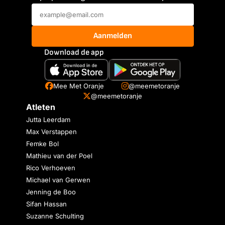
Aanmelden
Download de app
Mee Met Oranje
@meemetoranje
@meemetoranje
Atleten
Jutta Leerdam
Max Verstappen
Femke Bol
Mathieu van der Poel
Rico Verhoeven
Michael van Gerwen
Jenning de Boo
Sifan Hassan
Suzanne Schulting