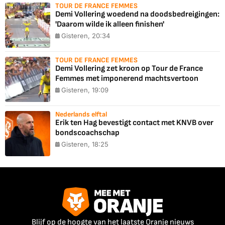
TOUR DE FRANCE FEMMES
Demi Vollering woedend na doodsbedreigingen:
'Daarom wilde ik alleen finishen'
Gisteren, 20:34
TOUR DE FRANCE FEMMES
Demi Vollering zet kroon op Tour de France
Femmes met imponerend machtsvertoon
Gisteren, 19:09
Nederlands elftal
Erik ten Hag bevestigt contact met KNVB over
bondscoachschap
Gisteren, 18:25
Blijf op de hoogte van het laatste Oranje nieuws