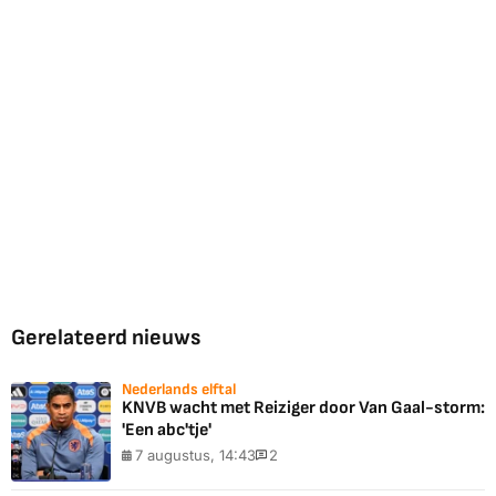
Gerelateerd nieuws
Nederlands elftal
KNVB wacht met Reiziger door Van Gaal-storm:
'Een abc'tje'
7 augustus, 14:43
2