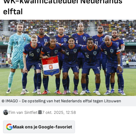
WK-kwalificatieduel Nederlands
elftal
© IMAGO - De opstelling van het Nederlands elftal tegen Litouwen
Tim van Sintfiet
7 okt. 2025, 12:58
Maak ons je Google-favoriet