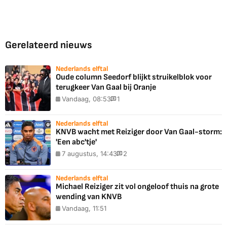
Gerelateerd nieuws
Nederlands elftal
Oude column Seedorf blijkt struikelblok voor
terugkeer Van Gaal bij Oranje
Vandaag, 08:53
1
Nederlands elftal
KNVB wacht met Reiziger door Van Gaal-storm:
'Een abc'tje'
7 augustus, 14:43
2
Nederlands elftal
Michael Reiziger zit vol ongeloof thuis na grote
wending van KNVB
Vandaag, 11:51