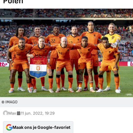
Polen
© IMAGO
Max
11 jun. 2022, 19:29
Maak ons je Google-favoriet