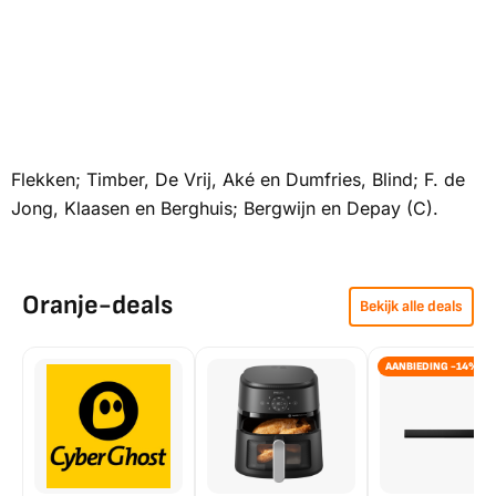
Flekken; Timber, De Vrij, Aké en Dumfries, Blind; F. de
Jong, Klaasen en Berghuis; Bergwijn en Depay (C).
Oranje-deals
Bekijk alle deals
AANBIEDING -14%