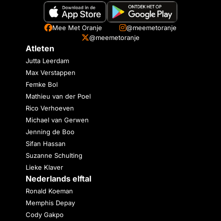
Mee Met Oranje
@meemetoranje
@meemetoranje
Atleten
Jutta Leerdam
Max Verstappen
Femke Bol
Mathieu van der Poel
Rico Verhoeven
Michael van Gerwen
Jenning de Boo
Sifan Hassan
Suzanne Schulting
Lieke Klaver
Nederlands elftal
Ronald Koeman
Memphis Depay
Cody Gakpo