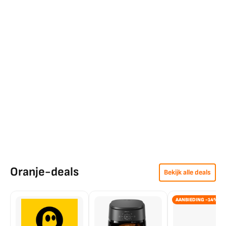
Oranje-deals
Bekijk alle deals
AANBIEDING -14%