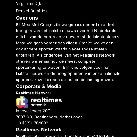
Virgil van Dijk
Denzel Dumfries
Over ons
Bij Mee Met Oranje zijn we gepassioneerd over het
brengen van het laatste nieuws over het Nederlands
elftal – van de heren en vrouwen tot de talententeams.
Maar we gaan verder dan alleen Oranje: we volgen
ook andere sporten waarin Nederlandse atleten
uitblinken. Als onderdeel van het Realtimes Network
streven we ernaar jou de meest complete
sportervaring te bieden. Blijf ons volgen voor het
laatste nieuws en de hoogtepunten van onze nationale
sporters, zowel binnen als buiten de landsgrenzen.
Corporate & Media
Realtimes Network
Innovatieweg 20C
7007 CD, Doetinchem, Netherlands
+31(315)-764002
Realtimes Network
FootballCritic.com
FootballTransfers.com
FCUpdate.nl