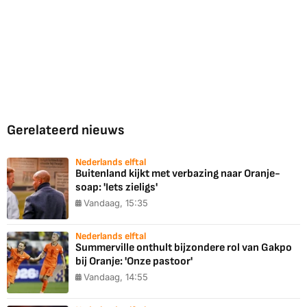
Gerelateerd nieuws
Nederlands elftal
Buitenland kijkt met verbazing naar Oranje-
soap: 'Iets zieligs'
Vandaag, 15:35
Nederlands elftal
Summerville onthult bijzondere rol van Gakpo
bij Oranje: 'Onze pastoor'
Vandaag, 14:55