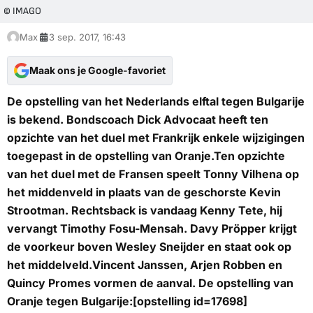
© IMAGO
Max
3 sep. 2017, 16:43
Maak ons je Google-favoriet
De opstelling van het Nederlands elftal tegen Bulgarije
is bekend. Bondscoach Dick Advocaat heeft ten
opzichte van het duel met Frankrijk enkele wijzigingen
toegepast in de opstelling van Oranje.Ten opzichte
van het duel met de Fransen speelt Tonny Vilhena op
het middenveld in plaats van de geschorste Kevin
Strootman. Rechtsback is vandaag Kenny Tete, hij
vervangt Timothy Fosu-Mensah. Davy Pröpper krijgt
de voorkeur boven Wesley Sneijder en staat ook op
het middelveld.Vincent Janssen, Arjen Robben en
Quincy Promes vormen de aanval. De opstelling van
Oranje tegen Bulgarije:[opstelling id=17698]