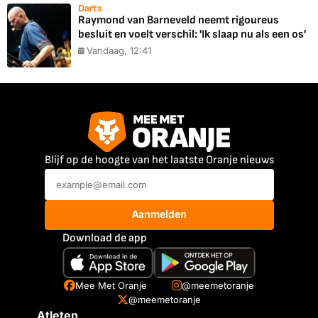
Darts
Raymond van Barneveld neemt rigoureus
besluit en voelt verschil: 'Ik slaap nu als een os'
Vandaag, 12:41
Blijf op de hoogte van het laatste Oranje nieuws
Aanmelden
Download de app
Mee Met Oranje
@meemetoranje
@meemetoranje
Atleten