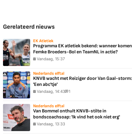
Gerelateerd nieuws
EK Atletiek
Programma EK atletiek bekend: wanneer komen
Femke Broeders-Bol en TeamNL in actie?
Vandaag, 15:37
Nederlands elftal
KNVB wacht met Reiziger door Van Gaal-storm:
'Een abc'tje'
Vandaag, 14:43
1
Nederlands elftal
Van Bommel onthult KNVB-stilte in
bondscoachsoap: 'Ik vind het ook niet erg'
Vandaag, 13:33