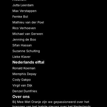
Jutta Leerdam
Max Verstappen
Femke Bol
Mathieu van der Poel
Rico Verhoeven
Michael van Gerwen
Jenning de Boo
Sifan Hassan
Suzanne Schulting
Lieke Klaver
Nederlands elftal
Ronald Koeman
Memphis Depay
Cody Gakpo
Virgil van Dijk
Denzel Dumfries
Over ons
Bij Mee Met Oranje zijn we gepassioneerd over het
brengen van het laatste nieuws over het Nederlands