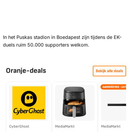
In het Puskas stadion in Boedapest zijn tijdens de EK-
duels ruim 50.000 supporters welkom.
Oranje-deals
Bekijk alle deals
AANBIEDING -14%
CyberGhost
MediaMarkt
MediaMarkt