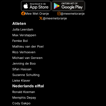
Mee Met Oranje
@meemetoranje
@meemetoranje
Atleten
Jutta Leerdam
Max Verstappen
Femke Bol
Mathieu van der Poel
Rico Verhoeven
Michael van Gerwen
Jenning de Boo
Sifan Hassan
Suzanne Schulting
Lieke Klaver
Nederlands elftal
Ronald Koeman
Memphis Depay
Cody Gakpo