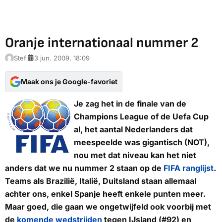
Oranje internationaal nummer 2
Stef
3 jun. 2009, 18:09
Maak ons je Google-favoriet
Je zag het in de finale van de
Champions League of de Uefa Cup
al, het aantal Nederlanders dat
meespeelde was gigantisch (NOT),
nou met dat niveau kan het niet
anders dat we nu nummer 2 staan op de
FIFA ranglijst
.
Teams als Brazilië, Italië, Duitsland staan allemaal
achter ons, enkel Spanje heeft enkele punten meer.
Maar goed, die gaan we ongetwijfeld ook voorbij met
de
komende wedstrijden
tegen IJsland (#92) en