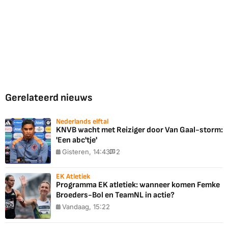
Gerelateerd nieuws
Nederlands elftal
KNVB wacht met Reiziger door Van Gaal-storm:
'Een abc'tje'
Gisteren, 14:43
2
EK Atletiek
Programma EK atletiek: wanneer komen Femke
Broeders-Bol en TeamNL in actie?
Vandaag, 15:22