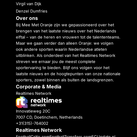
Virgil van Dijk
Denzel Dumfries
Over ons
Bij Mee Met Oranje zijn we gepassioneerd over het
brengen van het laatste nieuws over het Nederlands
elftal – van de heren en vrouwen tot de talententeams.
Maar we gaan verder dan alleen Oranje: we volgen
ook andere sporten waarin Nederlandse atleten
uitblinken. Als onderdeel van het Realtimes Network
streven we ernaar jou de meest complete
sportervaring te bieden. Blijf ons volgen voor het
laatste nieuws en de hoogtepunten van onze nationale
sporters, zowel binnen als buiten de landsgrenzen.
Corporate & Media
Realtimes Network
Innovatieweg 20C
7007 CD, Doetinchem, Netherlands
+31(315)-764002
Realtimes Network
FootballCritic.com
FootballTransfers.com
FCUpdate.nl