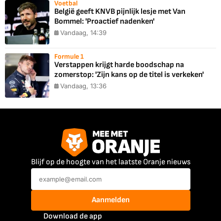
Voetbal
België geeft KNVB pijnlijk lesje met Van
Bommel: 'Proactief nadenken'
Vandaag, 14:39
Formule 1
Verstappen krijgt harde boodschap na
zomerstop: 'Zijn kans op de titel is verkeken'
Vandaag, 13:36
Blijf op de hoogte van het laatste Oranje nieuws
Aanmelden
Download de app