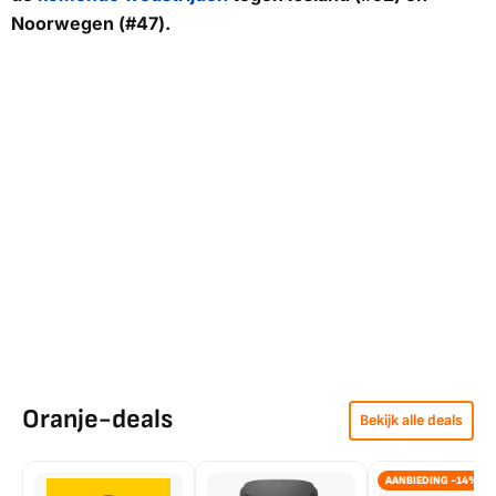
Noorwegen (#47).
Oranje-deals
Bekijk alle deals
AANBIEDING -14%