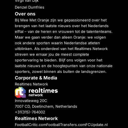
Virgil van Dijk
Denzel Dumfries
Over ons
Bij Mee Met Oranje zijn we gepassioneerd over het
brengen van het laatste nieuws over het Nederlands
elftal – van de heren en vrouwen tot de talententeams.
Maar we gaan verder dan alleen Oranje: we volgen
ook andere sporten waarin Nederlandse atleten
uitblinken. Als onderdeel van het Realtimes Network
streven we ernaar jou de meest complete
sportervaring te bieden. Blijf ons volgen voor het
laatste nieuws en de hoogtepunten van onze nationale
sporters, zowel binnen als buiten de landsgrenzen.
Corporate & Media
Realtimes Network
Innovatieweg 20C
7007 CD, Doetinchem, Netherlands
+31(315)-764002
Realtimes Network
FootballCritic.com
FootballTransfers.com
FCUpdate.nl