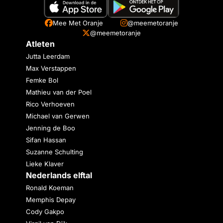
Mee Met Oranje
@meemetoranje
@meemetoranje
Atleten
Jutta Leerdam
Max Verstappen
Femke Bol
Mathieu van der Poel
Rico Verhoeven
Michael van Gerwen
Jenning de Boo
Sifan Hassan
Suzanne Schulting
Lieke Klaver
Nederlands elftal
Ronald Koeman
Memphis Depay
Cody Gakpo