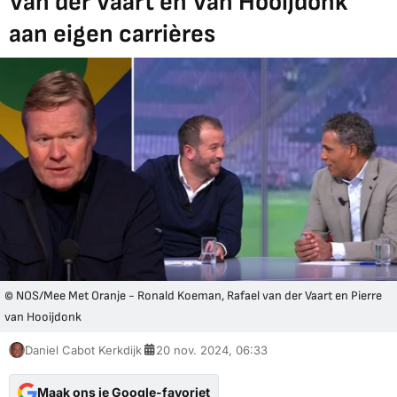
Van der Vaart en Van Hooijdonk
aan eigen carrières
© NOS/Mee Met Oranje - Ronald Koeman, Rafael van der Vaart en Pierre
van Hooijdonk
Daniel Cabot Kerkdijk
20 nov. 2024, 06:33
Maak ons je Google-favoriet