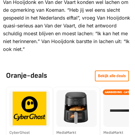
Van Hooijdonk en Van der Vaart konden wel lachen om
de opmerking van Koeman. “Heb jij wel eens slecht
gespeeld in het Nederlands elftal”, vroeg Van Hooijdonk
quasi-serieus aan Van der Vaart, die het antwoord
schuldig moest blijven en moest lachen: “Ik kan het me
niet herinneren.” Van Hooijdonk barstte in lachen uit: “Ik
ook niet.”
Oranje-deals
Bekijk alle deals
AANBIEDING -14%
CyberGhost
MediaMarkt
MediaMarkt