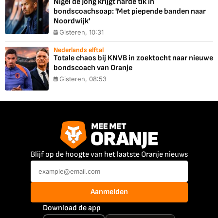
Nigel de Jong krijgt harde tik in
bondscoachsoap: 'Met piepende banden naar
Noordwijk'
Gisteren, 10:31
Nederlands elftal
Totale chaos bij KNVB in zoektocht naar nieuwe
bondscoach van Oranje
Gisteren, 08:53
Blijf op de hoogte van het laatste Oranje nieuws
Aanmelden
Download de app