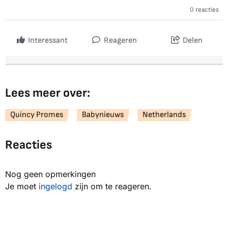
0 reacties
Interessant
Reageren
Delen
Lees meer over:
Quincy Promes
Babynieuws
Netherlands
Reacties
Nog geen opmerkingen
Je moet
ingelogd
zijn om te reageren.