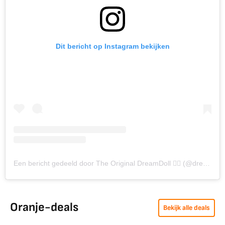
Dit bericht op Instagram bekijken
Een bericht gedeeld door The Original DreamDoll 🧞‍♀️ (@dreamdoll)
Oranje-deals
Bekijk alle deals