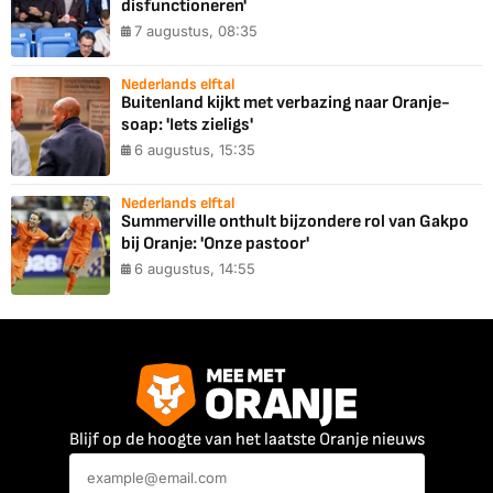
disfunctioneren'
7 augustus, 08:35
Nederlands elftal
Buitenland kijkt met verbazing naar Oranje-
soap: 'Iets zieligs'
6 augustus, 15:35
Nederlands elftal
Summerville onthult bijzondere rol van Gakpo
bij Oranje: 'Onze pastoor'
6 augustus, 14:55
Blijf op de hoogte van het laatste Oranje nieuws