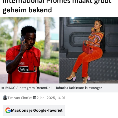
international Promes maakt groot
geheim bekend
© IMAGO / Instagram DreamDoll - Tabatha Robinson is zwanger
Tim van Sintfiet
2 jan. 2025, 14:01
Maak ons je Google-favoriet