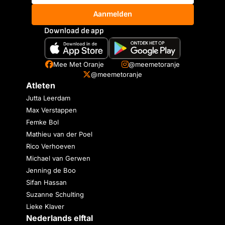
Aanmelden
Download de app
Mee Met Oranje
@meemetoranje
@meemetoranje
Atleten
Jutta Leerdam
Max Verstappen
Femke Bol
Mathieu van der Poel
Rico Verhoeven
Michael van Gerwen
Jenning de Boo
Sifan Hassan
Suzanne Schulting
Lieke Klaver
Nederlands elftal