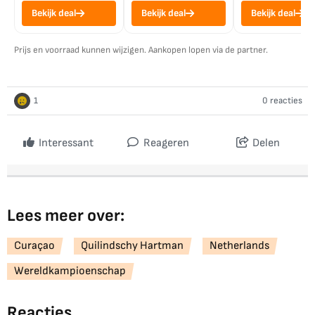
Bekijk deal
Bekijk deal
Bekijk deal
Prijs en voorraad kunnen wijzigen. Aankopen lopen via de partner.
1
0 reacties
Interessant
Reageren
Delen
Lees meer over:
Curaçao
Quilindschy Hartman
Netherlands
Wereldkampioenschap
Reacties