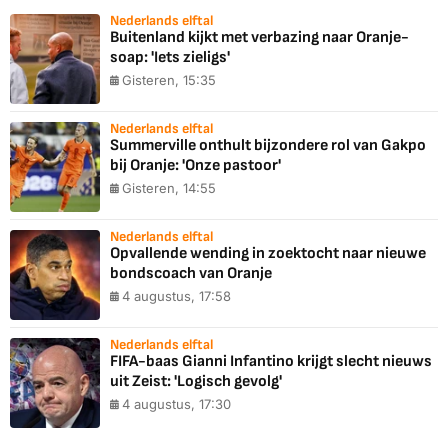
Nederlands elftal
Buitenland kijkt met verbazing naar Oranje-
soap: 'Iets zieligs'
Gisteren, 15:35
Nederlands elftal
Summerville onthult bijzondere rol van Gakpo
bij Oranje: 'Onze pastoor'
Gisteren, 14:55
Nederlands elftal
Opvallende wending in zoektocht naar nieuwe
bondscoach van Oranje
4 augustus, 17:58
Nederlands elftal
FIFA-baas Gianni Infantino krijgt slecht nieuws
uit Zeist: 'Logisch gevolg'
4 augustus, 17:30