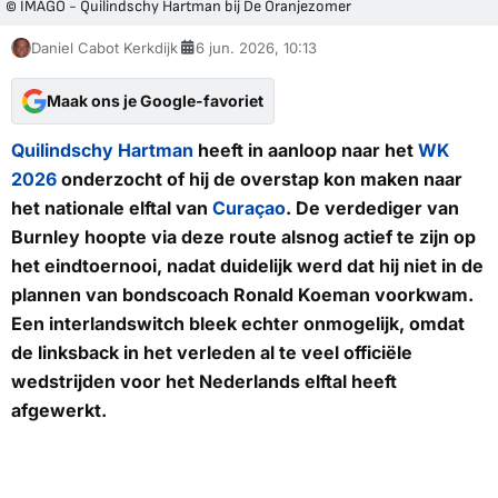
© IMAGO - Quilindschy Hartman bij De Oranjezomer
Daniel Cabot Kerkdijk
6 jun. 2026, 10:13
Maak ons je Google-favoriet
Quilindschy Hartman
heeft in aanloop naar het
WK
2026
onderzocht of hij de overstap kon maken naar
het nationale elftal van
Curaçao
. De verdediger van
Burnley hoopte via deze route alsnog actief te zijn op
het eindtoernooi, nadat duidelijk werd dat hij niet in de
plannen van bondscoach Ronald Koeman voorkwam.
Een interlandswitch bleek echter onmogelijk, omdat
de linksback in het verleden al te veel officiële
wedstrijden voor het Nederlands elftal heeft
afgewerkt.