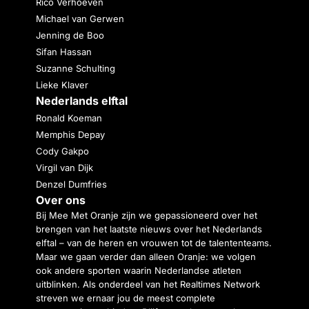
Rico Verhoeven
Michael van Gerwen
Jenning de Boo
Sifan Hassan
Suzanne Schulting
Lieke Klaver
Nederlands elftal
Ronald Koeman
Memphis Depay
Cody Gakpo
Virgil van Dijk
Denzel Dumfries
Over ons
Bij Mee Met Oranje zijn we gepassioneerd over het
brengen van het laatste nieuws over het Nederlands
elftal – van de heren en vrouwen tot de talententeams.
Maar we gaan verder dan alleen Oranje: we volgen
ook andere sporten waarin Nederlandse atleten
uitblinken. Als onderdeel van het Realtimes Network
streven we ernaar jou de meest complete