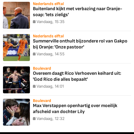
Nederlands elftal
Buitenland kijkt met verbazing naar Oranje-
soap: 'Iets zieligs'
Vandaag, 15:35
Nederlands elftal
Summerville onthult bijzondere rol van Gakpo
bij Oranje: 'Onze pastoor'
Vandaag, 14:55
Boulevard
Overeem daagt Rico Verhoeven keihard uit:
'God Rico die alles bepaalt'
Vandaag, 14:01
Boulevard
Max Verstappen openhartig over moeilijk
afscheid van dochter Lily
Vandaag, 12:32