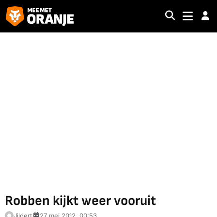
Robben kijkt weer vooruit
Jildert
27 mei 2012, 00:53