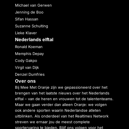
Michael van Gerwen
Jenning de Boo
Sifan Hassan
Suzanne Schulting
Lieke Klaver
Nederlands elftal
Ronald Koeman
Memphis Depay
Cody Gakpo
Virgil van Dijk
Denzel Dumfries
Over ons
Bij Mee Met Oranje zijn we gepassioneerd over het
brengen van het laatste nieuws over het Nederlands
elftal – van de heren en vrouwen tot de talententeams.
Maar we gaan verder dan alleen Oranje: we volgen
ook andere sporten waarin Nederlandse atleten
uitblinken. Als onderdeel van het Realtimes Network
streven we ernaar jou de meest complete
sportervaring te bieden. Blijf ons volgen voor het