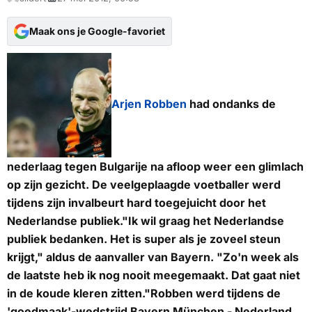
Maak ons je Google-favoriet
Arjen Robben
had ondanks de
nederlaag tegen Bulgarije na afloop weer een glimlach
op zijn gezicht. De veelgeplaagde voetballer werd
tijdens zijn invalbeurt hard toegejuicht door het
Nederlandse publiek."Ik wil graag het Nederlandse
publiek bedanken. Het is super als je zoveel steun
krijgt," aldus de aanvaller van Bayern. "Zo'n week als
de laatste heb ik nog nooit meegemaakt. Dat gaat niet
in de koude kleren zitten."Robben werd tijdens de
'goedmaak'-wedstrijd Bayern München - Nederland