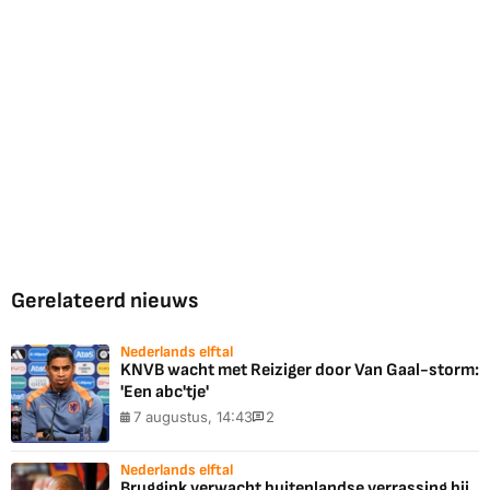
Gerelateerd nieuws
Nederlands elftal
KNVB wacht met Reiziger door Van Gaal-storm:
'Een abc'tje'
7 augustus, 14:43
2
Nederlands elftal
Bruggink verwacht buitenlandse verrassing bij