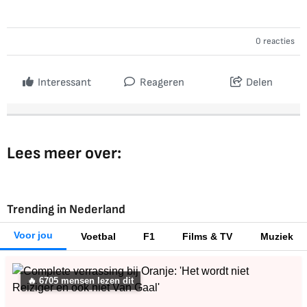
0 reacties
Interessant
Reageren
Delen
Lees meer over:
Trending in Nederland
Voor jou
Voetbal
F1
Films & TV
Muziek
🔥
6699
mensen lezen dit