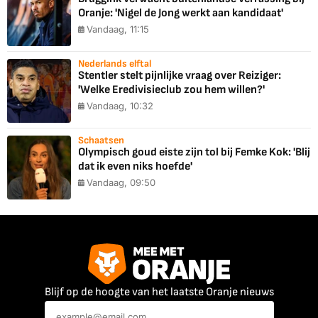
Oranje: 'Nigel de Jong werkt aan kandidaat'
Vandaag, 11:15
Nederlands elftal
Stentler stelt pijnlijke vraag over Reiziger:
'Welke Eredivisieclub zou hem willen?'
Vandaag, 10:32
Schaatsen
Olympisch goud eiste zijn tol bij Femke Kok: 'Blij
dat ik even niks hoefde'
Vandaag, 09:50
Blijf op de hoogte van het laatste Oranje nieuws