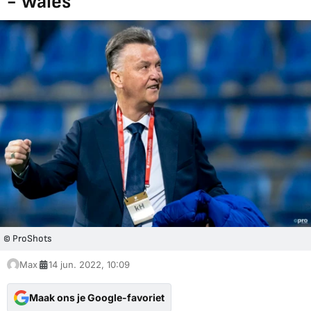
- Wales
© ProShots
Max
14 jun. 2022, 10:09
Maak ons je Google-favoriet