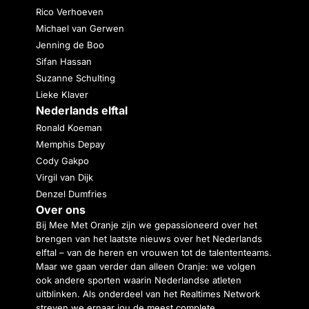
Rico Verhoeven
Michael van Gerwen
Jenning de Boo
Sifan Hassan
Suzanne Schulting
Lieke Klaver
Nederlands elftal
Ronald Koeman
Memphis Depay
Cody Gakpo
Virgil van Dijk
Denzel Dumfries
Over ons
Bij Mee Met Oranje zijn we gepassioneerd over het
brengen van het laatste nieuws over het Nederlands
elftal – van de heren en vrouwen tot de talententeams.
Maar we gaan verder dan alleen Oranje: we volgen
ook andere sporten waarin Nederlandse atleten
uitblinken. Als onderdeel van het Realtimes Network
streven we ernaar jou de meest complete