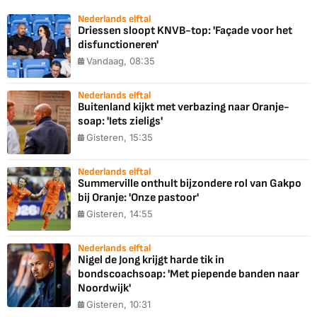
Nederlands elftal
Driessen sloopt KNVB-top: 'Façade voor het
disfunctioneren'
Vandaag, 08:35
Nederlands elftal
Buitenland kijkt met verbazing naar Oranje-
soap: 'Iets zieligs'
Gisteren, 15:35
Nederlands elftal
Summerville onthult bijzondere rol van Gakpo
bij Oranje: 'Onze pastoor'
Gisteren, 14:55
Nederlands elftal
Nigel de Jong krijgt harde tik in
bondscoachsoap: 'Met piepende banden naar
Noordwijk'
Gisteren, 10:31