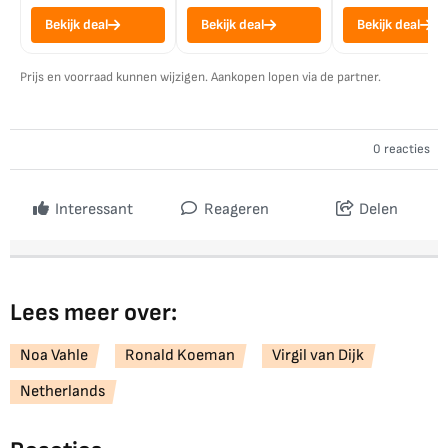
Bekijk deal
Bekijk deal
Bekijk deal
Prijs en voorraad kunnen wijzigen. Aankopen lopen via de partner.
0 reacties
Interessant
Reageren
Delen
Lees meer over:
Noa Vahle
Ronald Koeman
Virgil van Dijk
Netherlands