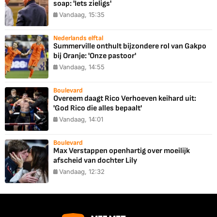
soap: 'Iets zieligs'
Vandaag, 15:35
Nederlands elftal
Summerville onthult bijzondere rol van Gakpo
bij Oranje: 'Onze pastoor'
Vandaag, 14:55
Boulevard
Overeem daagt Rico Verhoeven keihard uit:
'God Rico die alles bepaalt'
Vandaag, 14:01
Boulevard
Max Verstappen openhartig over moeilijk
afscheid van dochter Lily
Vandaag, 12:32