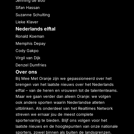
Jenning de Boo
Sifan Hassan
Suzanne Schulting
Lieke Klaver
Nederlands elftal
Ronald Koeman
Memphis Depay
Cody Gakpo
Virgil van Dijk
Denzel Dumfries
Over ons
Bij Mee Met Oranje zijn we gepassioneerd over het
brengen van het laatste nieuws over het Nederlands
elftal – van de heren en vrouwen tot de talententeams.
Maar we gaan verder dan alleen Oranje: we volgen
ook andere sporten waarin Nederlandse atleten
uitblinken. Als onderdeel van het Realtimes Network
streven we ernaar jou de meest complete
sportervaring te bieden. Blijf ons volgen voor het
laatste nieuws en de hoogtepunten van onze nationale
sporters, zowel binnen als buiten de landsgrenzen.