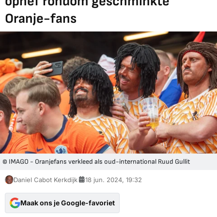
ophef rondom geschminkte
Oranje-fans
© IMAGO - Oranjefans verkleed als oud-international Ruud Gullit
Daniel Cabot Kerkdijk
18 jun. 2024, 19:32
Maak ons je Google-favoriet