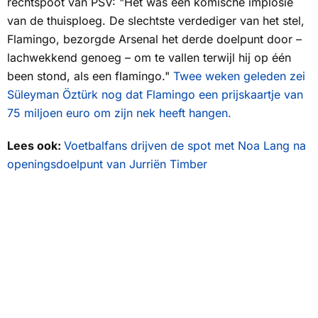
rechtspoot van PSV: "Het was een komische implosie
van de thuisploeg. De slechtste verdediger van het stel,
Flamingo, bezorgde Arsenal het derde doelpunt door –
lachwekkend genoeg – om te vallen terwijl hij op één
been stond, als een flamingo."
Twee weken geleden zei
Süleyman Öztürk nog dat Flamingo een prijskaartje van
75 miljoen euro om zijn nek heeft hangen.
Lees ook:
Voetbalfans drijven de spot met Noa Lang na
openingsdoelpunt van Jurriën Timber