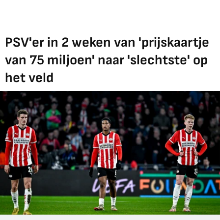
PSV'er in 2 weken van 'prijskaartje
van 75 miljoen' naar 'slechtste' op
het veld