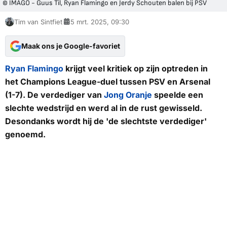
© IMAGO - Guus Til, Ryan Flamingo en Jerdy Schouten balen bij PSV
Tim van Sintfiet
5 mrt. 2025, 09:30
Maak ons je Google-favoriet
Ryan Flamingo
krijgt veel kritiek op zijn optreden in
het Champions League-duel tussen PSV en Arsenal
(1-7). De verdediger van
Jong Oranje
speelde een
slechte wedstrijd en werd al in de rust gewisseld.
Desondanks wordt hij de 'de slechtste verdediger'
genoemd.