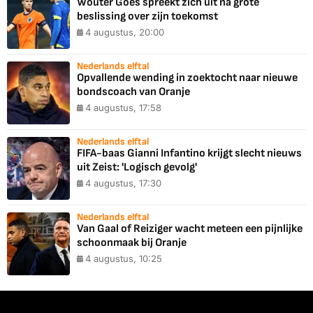
Wouter Goes spreekt zich uit na grote
beslissing over zijn toekomst
4 augustus, 20:00
Nederlands elftal
Opvallende wending in zoektocht naar nieuwe
bondscoach van Oranje
4 augustus, 17:58
Nederlands elftal
FIFA-baas Gianni Infantino krijgt slecht nieuws
uit Zeist: 'Logisch gevolg'
4 augustus, 17:30
Nederlands elftal
Van Gaal of Reiziger wacht meteen een pijnlijke
schoonmaak bij Oranje
4 augustus, 10:25