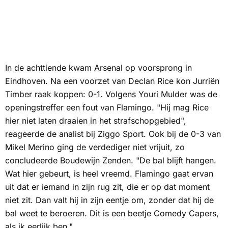
In de achttiende kwam Arsenal op voorsprong in
Eindhoven. Na een voorzet van Declan Rice kon Jurriën
Timber raak koppen: 0-1. Volgens Youri Mulder was de
openingstreffer een fout van Flamingo. "Hij mag Rice
hier niet laten draaien in het strafschopgebied",
reageerde de analist bij Ziggo Sport. Ook bij de 0-3 van
Mikel Merino ging de verdediger niet vrijuit, zo
concludeerde Boudewijn Zenden. "De bal blijft hangen.
Wat hier gebeurt, is heel vreemd. Flamingo gaat ervan
uit dat er iemand in zijn rug zit, die er op dat moment
niet zit. Dan valt hij in zijn eentje om, zonder dat hij de
bal weet te beroeren. Dit is een beetje
Comedy Capers
,
als ik eerlijk ben."