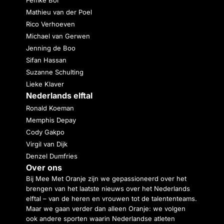
Femke Bol
Mathieu van der Poel
Rico Verhoeven
Michael van Gerwen
Jenning de Boo
Sifan Hassan
Suzanne Schulting
Lieke Klaver
Nederlands elftal
Ronald Koeman
Memphis Depay
Cody Gakpo
Virgil van Dijk
Denzel Dumfries
Over ons
Bij Mee Met Oranje zijn we gepassioneerd over het
brengen van het laatste nieuws over het Nederlands
elftal – van de heren en vrouwen tot de talententeams.
Maar we gaan verder dan alleen Oranje: we volgen
ook andere sporten waarin Nederlandse atleten