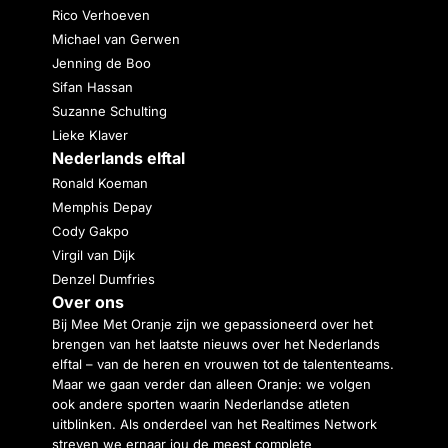
Rico Verhoeven
Michael van Gerwen
Jenning de Boo
Sifan Hassan
Suzanne Schulting
Lieke Klaver
Nederlands elftal
Ronald Koeman
Memphis Depay
Cody Gakpo
Virgil van Dijk
Denzel Dumfries
Over ons
Bij Mee Met Oranje zijn we gepassioneerd over het
brengen van het laatste nieuws over het Nederlands
elftal – van de heren en vrouwen tot de talententeams.
Maar we gaan verder dan alleen Oranje: we volgen
ook andere sporten waarin Nederlandse atleten
uitblinken. Als onderdeel van het Realtimes Network
streven we ernaar jou de meest complete