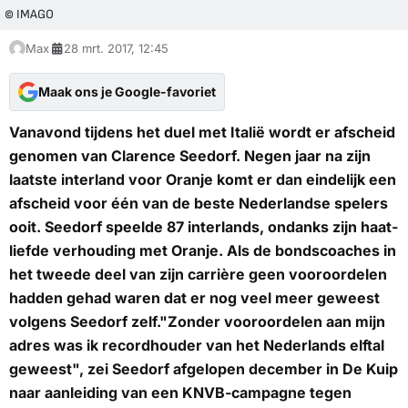
© IMAGO
Max
28 mrt. 2017, 12:45
Maak ons je Google-favoriet
Vanavond tijdens het duel met Italië wordt er afscheid
genomen van Clarence Seedorf. Negen jaar na zijn
laatste interland voor Oranje komt er dan eindelijk een
afscheid voor één van de beste Nederlandse spelers
ooit. Seedorf speelde 87 interlands, ondanks zijn haat-
liefde verhouding met Oranje. Als de bondscoaches in
het tweede deel van zijn carrière geen vooroordelen
hadden gehad waren dat er nog veel meer geweest
volgens Seedorf zelf."Zonder vooroordelen aan mijn
adres was ik recordhouder van het Nederlands elftal
geweest", zei Seedorf afgelopen december in De Kuip
naar aanleiding van een KNVB-campagne tegen