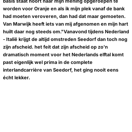
basis staat hoort naar mijn mening opgeroepen te
worden voor Oranje en als ik mijn plek vanaf de bank
had moeten veroveren, dan had dat maar gemoeten.
Van Marwijk heeft iets van mij afgenomen en mijn hart
huilt daar nog steeds om."Vanavond tijdens Nederland
- Italië krijgt de altijd omstreden Seedorf dan toch nog
zijn afscheid. het feit dat zijn afscheid op zo'n
dramatisch moment voor het Nederlands elftal komt
past eigenlijk wel prima in de complete
interlandcarrière van Seedorf, het ging nooit eens
écht lekker.