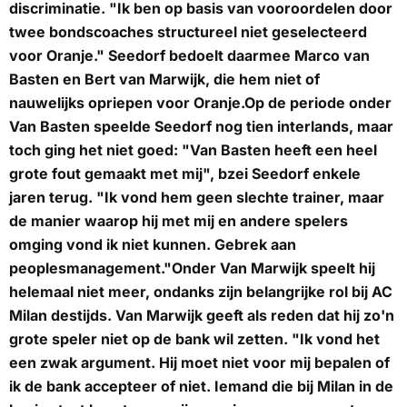
discriminatie. "Ik ben op basis van vooroordelen door
twee bondscoaches structureel niet geselecteerd
voor Oranje." Seedorf bedoelt daarmee Marco van
Basten en Bert van Marwijk, die hem niet of
nauwelijks opriepen voor Oranje.Op de periode onder
Van Basten speelde Seedorf nog tien interlands, maar
toch ging het niet goed: "Van Basten heeft een heel
grote fout gemaakt met mij", bzei Seedorf enkele
jaren terug. "Ik vond hem geen slechte trainer, maar
de manier waarop hij met mij en andere spelers
omging vond ik niet kunnen. Gebrek aan
peoplesmanagement."Onder Van Marwijk speelt hij
helemaal niet meer, ondanks zijn belangrijke rol bij AC
Milan destijds. Van Marwijk geeft als reden dat hij zo'n
grote speler niet op de bank wil zetten. "Ik vond het
een zwak argument. Hij moet niet voor mij bepalen of
ik de bank accepteer of niet. Iemand die bij Milan in de