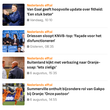
Nederlands elftal
Van Gaal geeft hoopvolle update over fitheid:
'Een stuk beter'
Vandaag, 10:10
Nederlands elftal
Driessen sloopt KNVB-top: 'Façade voor het
disfunctioneren'
Gisteren, 08:35
Nederlands elftal
Buitenland kijkt met verbazing naar Oranje-
soap: 'Iets zieligs'
6 augustus, 15:35
Nederlands elftal
Summerville onthult bijzondere rol van Gakpo
bij Oranje: 'Onze pastoor'
6 augustus, 14:55