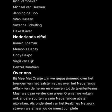
Rico Verhoeven
Michael van Gerwen
Jenning de Boo
Sifan Hassan
Suzanne Schulting
Lieke Klaver
Nederlands elftal
Ronald Koeman
Memphis Depay
Cody Gakpo
Virgil van Dijk
Denzel Dumfries
Over ons
Bij Mee Met Oranje zijn we gepassioneerd over het
brengen van het laatste nieuws over het Nederlands
elftal – van de heren en vrouwen tot de talententeams.
Maar we gaan verder dan alleen Oranje: we volgen
ook andere sporten waarin Nederlandse atleten
uitblinken. Als onderdeel van het Realtimes Network
streven we ernaar jou de meest complete