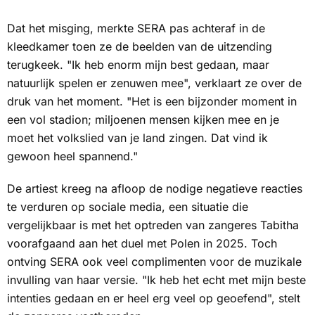
Dat het misging, merkte SERA pas achteraf in de
kleedkamer toen ze de beelden van de uitzending
terugkeek. "Ik heb enorm mijn best gedaan, maar
natuurlijk spelen er zenuwen mee", verklaart ze over de
druk van het moment. "Het is een bijzonder moment in
een vol stadion; miljoenen mensen kijken mee en je
moet het volkslied van je land zingen. Dat vind ik
gewoon heel spannend."
De artiest kreeg na afloop de nodige negatieve reacties
te verduren op sociale media, een situatie die
vergelijkbaar is met het optreden van zangeres Tabitha
voorafgaand aan het duel met Polen in 2025. Toch
ontving SERA ook veel complimenten voor de muzikale
invulling van haar versie. "Ik heb het echt met mijn beste
intenties gedaan en er heel erg veel op geoefend", stelt