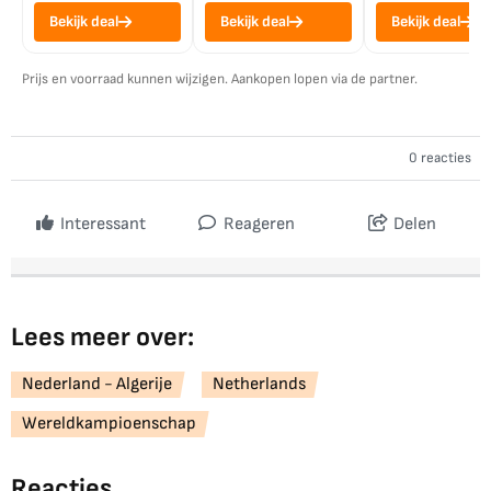
Bekijk deal
Bekijk deal
Bekijk deal
Prijs en voorraad kunnen wijzigen. Aankopen lopen via de partner.
0 reacties
Interessant
Reageren
Delen
Lees meer over:
Nederland - Algerije
Netherlands
Wereldkampioenschap
Reacties