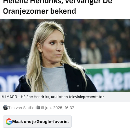
Hélène Hendriks, vervanger De
Oranjezomer bekend
© IMAGO - Hélène Hendriks, analist en televisiepresentator
Tim van Sintfiet
16 jun. 2025, 16:37
Maak ons je Google-favoriet