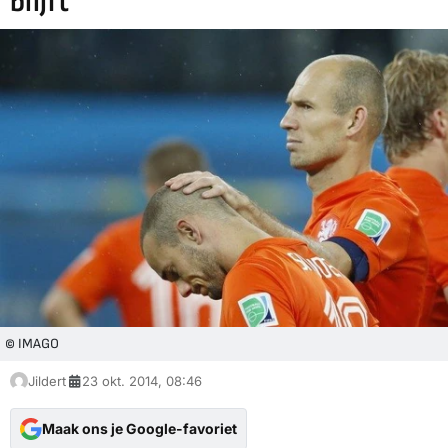
blijft
© IMAGO
Jildert
23 okt. 2014, 08:46
Maak ons je Google-favoriet