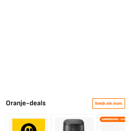
Oranje-deals
Bekijk alle deals
AANBIEDING -14%