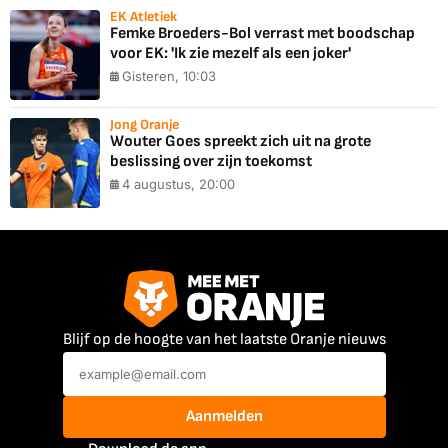
EK Atletiek
Femke Broeders-Bol verrast met boodschap
voor EK: 'Ik zie mezelf als een joker'
Gisteren, 10:03
Jong Oranje
Wouter Goes spreekt zich uit na grote
beslissing over zijn toekomst
4 augustus, 20:00
Blijf op de hoogte van het laatste Oranje nieuws
Aanmelden