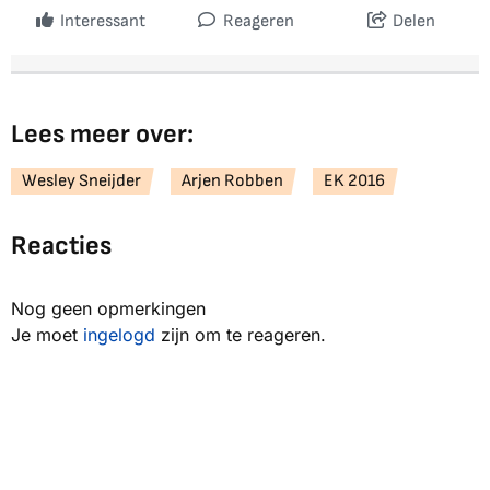
Interessant
Reageren
Delen
Lees meer over:
Wesley Sneijder
Arjen Robben
EK 2016
Reacties
Nog geen opmerkingen
Je moet
ingelogd
zijn om te reageren.