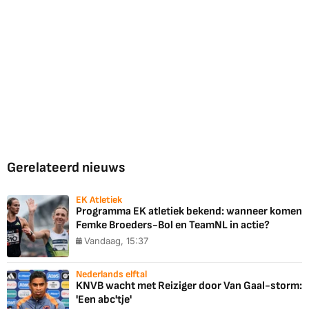
Gerelateerd nieuws
EK Atletiek
Programma EK atletiek bekend: wanneer komen
Femke Broeders-Bol en TeamNL in actie?
Vandaag, 15:37
Nederlands elftal
KNVB wacht met Reiziger door Van Gaal-storm:
'Een abc'tje'