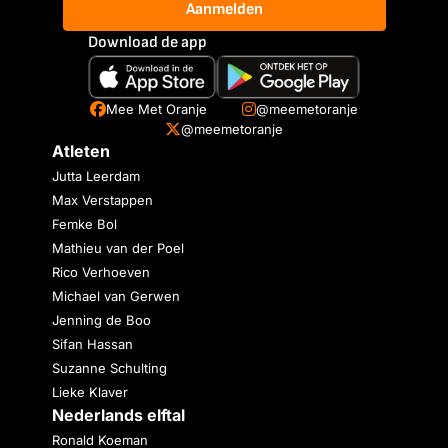
Aanmelden
Download de app
Mee Met Oranje
@meemetoranje
@meemetoranje
Atleten
Jutta Leerdam
Max Verstappen
Femke Bol
Mathieu van der Poel
Rico Verhoeven
Michael van Gerwen
Jenning de Boo
Sifan Hassan
Suzanne Schulting
Lieke Klaver
Nederlands elftal
Ronald Koeman