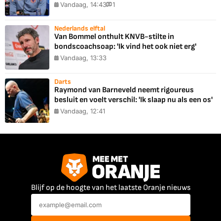
Vandaag, 14:43
1
Nederlands elftal
Van Bommel onthult KNVB-stilte in
bondscoachsoap: 'Ik vind het ook niet erg'
Vandaag, 13:33
Darts
Raymond van Barneveld neemt rigoureus
besluit en voelt verschil: 'Ik slaap nu als een os'
Vandaag, 12:41
Blijf op de hoogte van het laatste Oranje nieuws