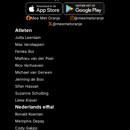
Mee Met Oranje
@meemetoranje
@meemetoranje
Atleten
Jutta Leerdam
Max Verstappen
Femke Bol
Mathieu van der Poel
Rico Verhoeven
Michael van Gerwen
Jenning de Boo
Sifan Hassan
Suzanne Schulting
Lieke Klaver
Nederlands elftal
Ronald Koeman
Memphis Depay
Cody Gakpo