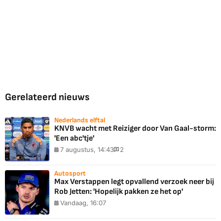
Gerelateerd nieuws
Nederlands elftal
KNVB wacht met Reiziger door Van Gaal-storm:
'Een abc'tje'
7 augustus, 14:43
2
Autosport
Max Verstappen legt opvallend verzoek neer bij
Rob Jetten: 'Hopelijk pakken ze het op'
Vandaag, 16:07