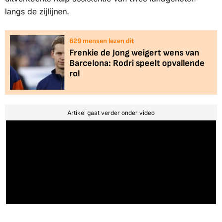
langs de zijlijnen.
626
mensen lezen dit
Frenkie de Jong weigert wens van
Barcelona: Rodri speelt opvallende
rol
Artikel gaat verder onder video