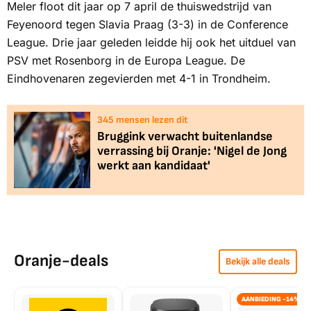
Meler floot dit jaar op 7 april de thuiswedstrijd van
Feyenoord tegen Slavia Praag (3-3) in de Conference
League. Drie jaar geleden leidde hij ook het uitduel van
PSV met Rosenborg in de Europa League. De
Eindhovenaren zegevierden met 4-1 in Trondheim.
346
mensen lezen dit
Bruggink verwacht buitenlandse
verrassing bij Oranje: 'Nigel de Jong
werkt aan kandidaat'
Oranje-deals
Bekijk alle deals
AANBIEDING -14%