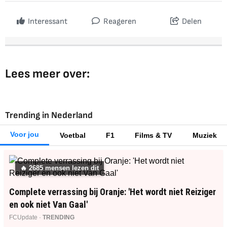
Interessant
Reageren
Delen
Lees meer over:
Trending in Nederland
Voor jou
Voetbal
F1
Films & TV
Muziek
🔥
2685
mensen lezen dit
Complete verrassing bij Oranje: 'Het wordt niet Reiziger
en ook niet Van Gaal'
FCUpdate ·
TRENDING