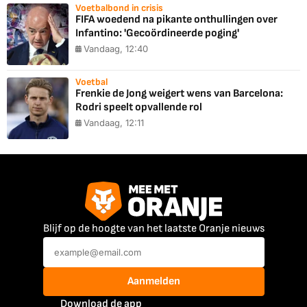
Voetbalbond in crisis
FIFA woedend na pikante onthullingen over
Infantino: 'Gecoördineerde poging'
Vandaag, 12:40
Voetbal
Frenkie de Jong weigert wens van Barcelona:
Rodri speelt opvallende rol
Vandaag, 12:11
Blijf op de hoogte van het laatste Oranje nieuws
Aanmelden
Download de app