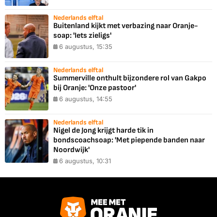
Nederlands elftal
Buitenland kijkt met verbazing naar Oranje-
soap: 'Iets zieligs'
6 augustus, 15:35
Nederlands elftal
Summerville onthult bijzondere rol van Gakpo
bij Oranje: 'Onze pastoor'
6 augustus, 14:55
Nederlands elftal
Nigel de Jong krijgt harde tik in
bondscoachsoap: 'Met piepende banden naar
Noordwijk'
6 augustus, 10:31