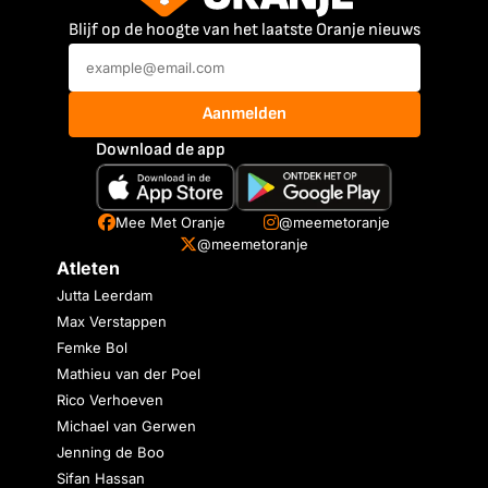
Blijf op de hoogte van het laatste Oranje nieuws
Aanmelden
Download de app
Mee Met Oranje
@meemetoranje
@meemetoranje
Atleten
Jutta Leerdam
Max Verstappen
Femke Bol
Mathieu van der Poel
Rico Verhoeven
Michael van Gerwen
Jenning de Boo
Sifan Hassan