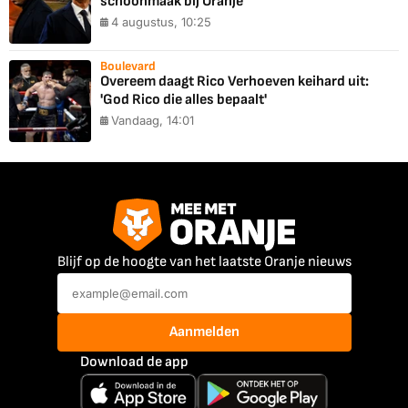
schoonmaak bij Oranje
4 augustus, 10:25
Boulevard
Overeem daagt Rico Verhoeven keihard uit:
'God Rico die alles bepaalt'
Vandaag, 14:01
Blijf op de hoogte van het laatste Oranje nieuws
Aanmelden
Download de app