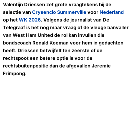
Valentijn Driessen zet grote vraagtekens bij de
selectie van
Crysencio Summerville
voor
Nederland
op het
WK 2026
. Volgens de journalist van
De
Telegraaf
is het nog maar vraag of de vleugelaanvaller
van West Ham United de rol kan invullen die
bondscoach Ronald Koeman voor hem in gedachten
heeft. Driessen betwijfelt ten zeerste of de
rechtspoot een betere optie is voor de
rechtsbuitenpositie dan de afgevallen Jeremie
Frimpong.