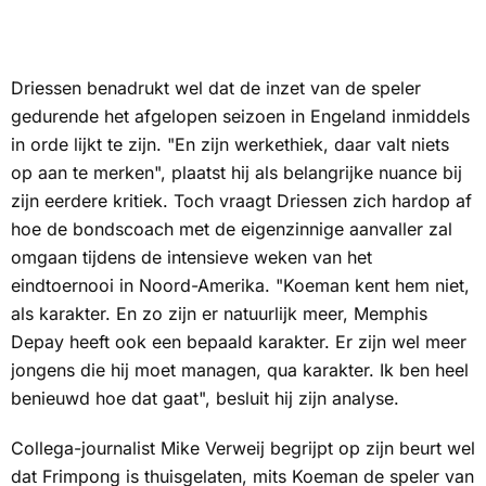
Driessen benadrukt wel dat de inzet van de speler
gedurende het afgelopen seizoen in Engeland inmiddels
in orde lijkt te zijn. "En zijn werkethiek, daar valt niets
op aan te merken", plaatst hij als belangrijke nuance bij
zijn eerdere kritiek. Toch vraagt Driessen zich hardop af
hoe de bondscoach met de eigenzinnige aanvaller zal
omgaan tijdens de intensieve weken van het
eindtoernooi in Noord-Amerika. "Koeman kent hem niet,
als karakter. En zo zijn er natuurlijk meer, Memphis
Depay heeft ook een bepaald karakter. Er zijn wel meer
jongens die hij moet managen, qua karakter. Ik ben heel
benieuwd hoe dat gaat", besluit hij zijn analyse.
Collega-journalist Mike Verweij begrijpt op zijn beurt wel
dat Frimpong is thuisgelaten, mits Koeman de speler van