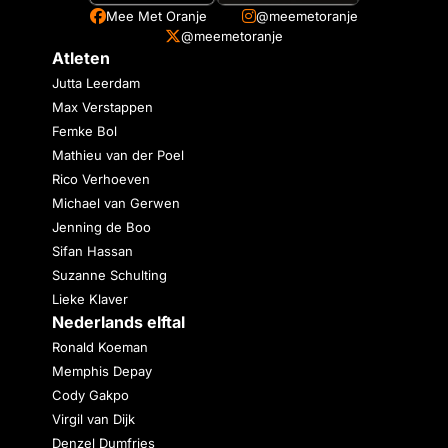
Mee Met Oranje
@meemetoranje
@meemetoranje
Atleten
Jutta Leerdam
Max Verstappen
Femke Bol
Mathieu van der Poel
Rico Verhoeven
Michael van Gerwen
Jenning de Boo
Sifan Hassan
Suzanne Schulting
Lieke Klaver
Nederlands elftal
Ronald Koeman
Memphis Depay
Cody Gakpo
Virgil van Dijk
Denzel Dumfries