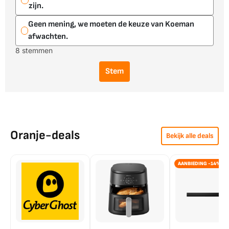
zijn.
Geen mening, we moeten de keuze van Koeman
afwachten.
8 stemmen
Stem
Oranje-deals
Bekijk alle deals
AANBIEDING -14%