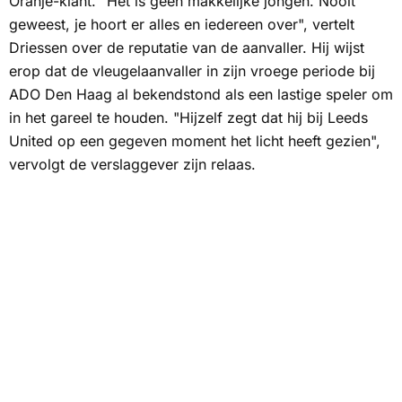
Oranje-klant. "Het is geen makkelijke jongen. Nooit
geweest, je hoort er alles en iedereen over", vertelt
Driessen over de reputatie van de aanvaller. Hij wijst
erop dat de vleugelaanvaller in zijn vroege periode bij
ADO Den Haag al bekendstond als een lastige speler om
in het gareel te houden. "Hijzelf zegt dat hij bij Leeds
United op een gegeven moment het licht heeft gezien",
vervolgt de verslaggever zijn relaas.