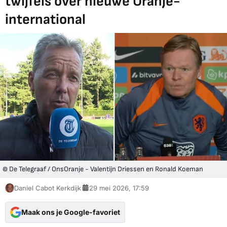
twijfels over nieuwe Oranje-
international
© De Telegraaf / OnsOranje - Valentijn Driessen en Ronald Koeman
Daniel Cabot Kerkdijk
29 mei 2026, 17:59
Maak ons je Google-favoriet